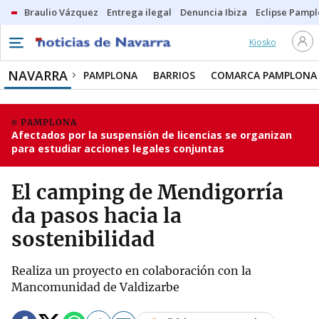
Braulio Vázquez
Entrega ilegal
Denuncia Ibiza
Eclipse Pamp
Kiosko
NAVARRA
PAMPLONA
BARRIOS
COMARCA PAMPLONA
PAMPLONA
Afectados por la suspensión de licencias se organizan
para estudiar acciones legales conjuntas
El camping de Mendigorría
da pasos hacia la
sostenibilidad
Realiza un proyecto en colaboración con la
Mancomunidad de Valdizarbe