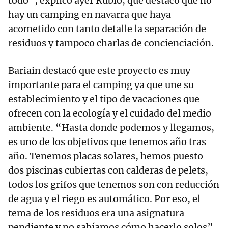
todo”, explicó ayer Rubio, que destacó que no
hay un camping en navarra que haya
acometido con tanto detalle la separación de
residuos y tampoco charlas de concienciación.
Bariain destacó que este proyecto es muy
importante para el camping ya que une su
establecimiento y el tipo de vacaciones que
ofrecen con la ecología y el cuidado del medio
ambiente. “Hasta donde podemos y llegamos,
es uno de los objetivos que tenemos año tras
año. Tenemos placas solares, hemos puesto
dos piscinas cubiertas con calderas de pelets,
todos los grifos que tenemos son con reducción
de agua y el riego es automático. Por eso, el
tema de los residuos era una asignatura
pendiente y no sabíamos cómo hacerlo solos”,