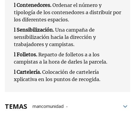
l Contenedores.
Ordenar el número y
tipología de los contenedores a distribuir por
los diferentes espacios.
l Sensibilización.
Una campaña de
sensibilización hacia la dirección y
trabajadores y campistas.
l Folletos.
Reparto de folletos a a los
campistas a la hora de darles la parcela.
l Cartelería.
Colocación de cartelería
xplicativa en los puntos de recogida.
TEMAS
mancomunidad
Mancomunidad de Valdizarbe
residuos
Sostenibilidad