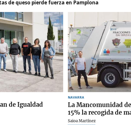
artas de queso pierde fuerza en Pamplona
NAVARRA
lan de Igualdad
La Mancomunidad de 
15% la recogida de m
Saioa Martínez