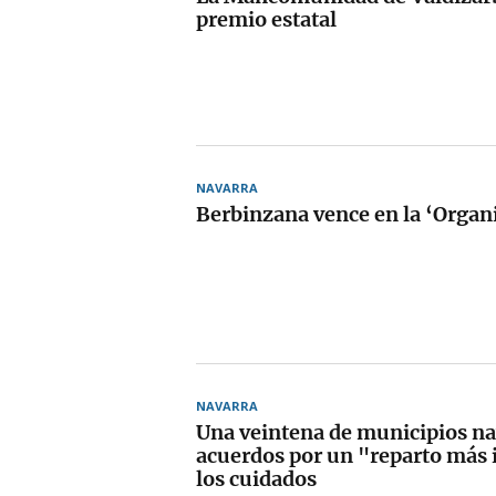
premio estatal
NAVARRA
Berbinzana vence en la ‘Organ
NAVARRA
Una veintena de municipios n
acuerdos por un "reparto más i
los cuidados