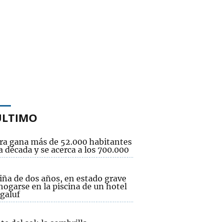
ÚLTIMO
ra gana más de 52.000 habitantes
 década y se acerca a los 700.000
iña de dos años, en estado grave
hogarse en la piscina de un hotel
galuf