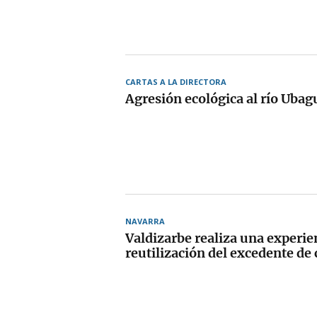
CARTAS A LA DIRECTORA
Agresión ecológica al río Ubag
NAVARRA
Valdizarbe realiza una experien
reutilización del excedente de