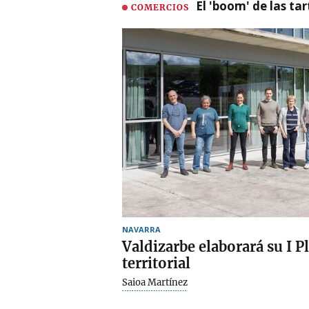
El 'boom' de las t
COMERCIOS
NAVARRA
Valdizarbe elaborará su I P
territorial
Saioa Martínez