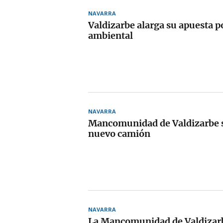
NAVARRA
Valdizarbe alarga su apuesta p
ambiental
NAVARRA
Mancomunidad de Valdizarbe s
nuevo camión
NAVARRA
La Mancomunidad de Valdizarb