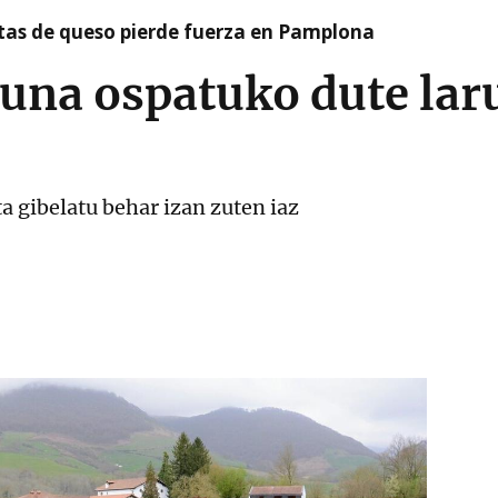
artas de queso pierde fuerza en Pamplona
una ospatuko dute lar
a gibelatu behar izan zuten iaz