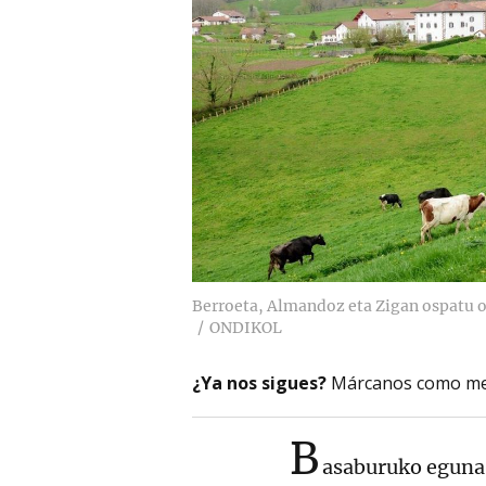
Berroeta, Almandoz eta Zigan ospatu 
ONDIKOL
¿Ya nos sigues?
Márcanos como me
B
asaburuko eguna 