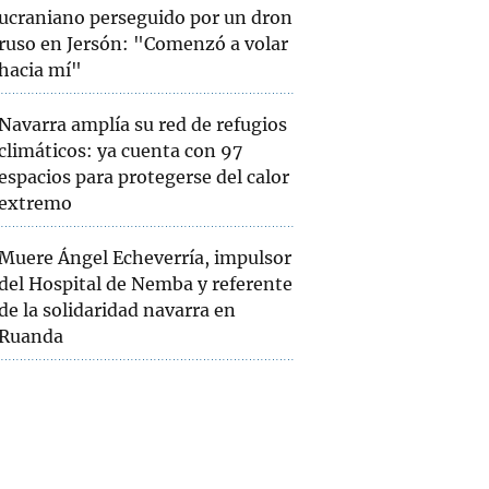
ucraniano perseguido por un dron
ruso en Jersón: "Comenzó a volar
hacia mí"
Navarra amplía su red de refugios
climáticos: ya cuenta con 97
espacios para protegerse del calor
extremo
Muere Ángel Echeverría, impulsor
del Hospital de Nemba y referente
de la solidaridad navarra en
Ruanda