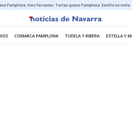
asa Pamplona
Aoiz feriantes
Tartas queso Pamplona
Estella no mola
RIOS
COMARCA PAMPLONA
TUDELA Y RIBERA
ESTELLA Y 