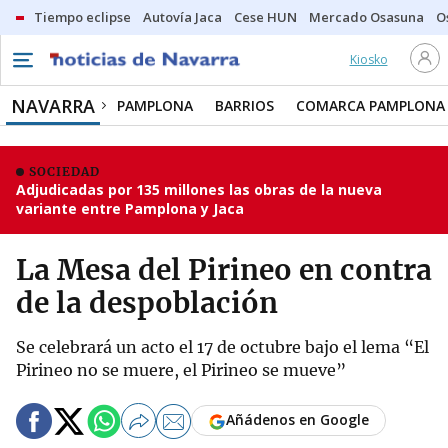
Tiempo eclipse
Autovía Jaca
Cese HUN
Mercado Osasuna
O
Kiosko
NAVARRA
PAMPLONA
BARRIOS
COMARCA PAMPLONA
SOCIEDAD
Adjudicadas por 135 millones las obras de la nueva
variante entre Pamplona y Jaca
La Mesa del Pirineo en contra
de la despoblación
Se celebrará un acto el 17 de octubre bajo el lema “El
Pirineo no se muere, el Pirineo se mueve”
Añádenos en Google