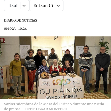
Itzuli
Entzun
DIARIO DE NOTICIAS
01·10·23
|
10:24
Varios miembros de la Mesa del Pirineo durante una rueda
de prensa. | FOTO: OSKAR MONTERO