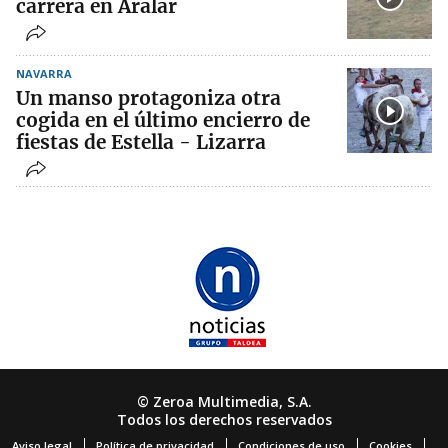
carrera en Aralar
NAVARRA
Un manso protagoniza otra
cogida en el último encierro de
fiestas de Estella - Lizarra
© Zeroa Multimedia, S.A.
Todos los derechos reservados
Aviso legal
Política de privacidad
Condiciones de uso
Cookies