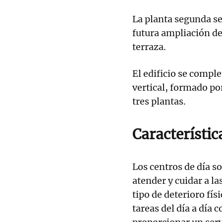
La planta segunda se
futura ampliación de
terraza.
El edificio se compl
vertical, formado por
tres plantas.
Característic
Los centros de día s
atender y cuidar a l
tipo de deterioro fís
tareas del día a día 