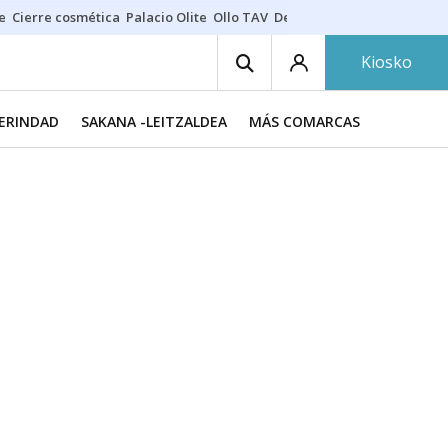
e
Cierre cosmética
Palacio Olite
Ollo TAV
Derrama vecinos
Kiosko
MERINDAD
SAKANA -LEITZALDEA
MÁS COMARCAS