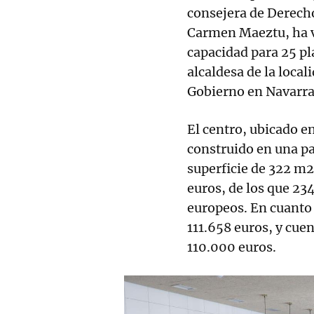
consejera de Derech
Carmen Maeztu, ha vi
capacidad para 25 pl
alcaldesa de la local
Gobierno en Navarra,
El centro, ubicado en
construido en una p
superficie de 322 m2
euros, de los que 2
europeos. En cuanto 
111.658 euros, y cu
110.000 euros.