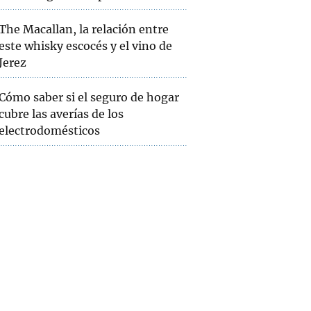
The Macallan, la relación entre
este whisky escocés y el vino de
Jerez
Cómo saber si el seguro de hogar
cubre las averías de los
electrodomésticos