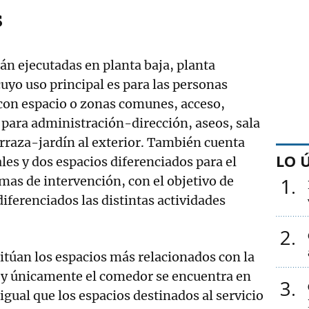
s
tán ejecutadas en planta baja, planta
uyo uso principal es para las personas
 con espacio o zonas comunes, acceso,
para administración-dirección, aseos, sala
erraza-jardín al exterior. También cuenta
LO 
les y dos espacios diferenciados para el
mas de intervención, con el objetivo de
1
iferenciados las distintas actividades
2
sitúan los espacios más relacionados con la
, y únicamente el comedor se encuentra en
3
 igual que los espacios destinados al servicio