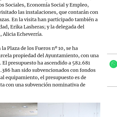
os Sociales, Economía Social y Empleo,
sitado las instalaciones, que contarán con
azas. En la visita han participado también a
idad, Erika Lasheras; y la delegada del
 Alicia Echeverría.
 la Plaza de los Fueros nº 10, se ha
arcela propiedad del Ayuntamiento, con una
. El presupuesto ha ascendido a 582.681
34.386 han sido subvencionados con fondos
al equipamiento, el presupuesto es de
enta con una subvención nominativa de