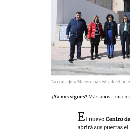
La consejera Maeztu ha visitado el nuev
¿Ya nos sigues?
Márcanos como me
E
l nuevo
Centro de
abrirá sus puertas e