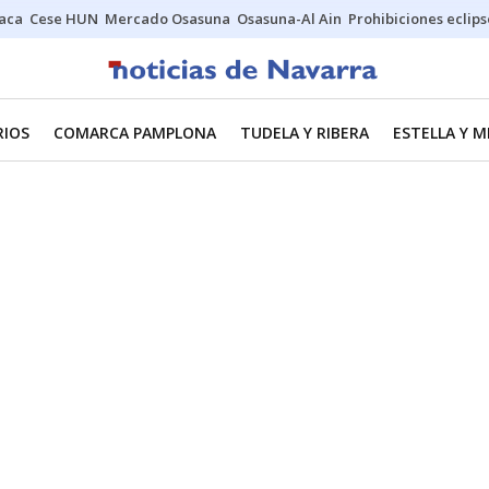
Jaca
Cese HUN
Mercado Osasuna
Osasuna-Al Ain
Prohibiciones eclips
RIOS
COMARCA PAMPLONA
TUDELA Y RIBERA
ESTELLA Y 