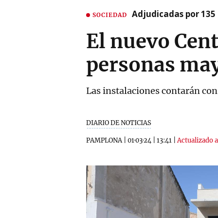
Adjudicadas por 135 
SOCIEDAD
El nuevo Cent
personas may
Las instalaciones contarán con
DIARIO DE NOTICIAS
PAMPLONA
|
01·03·24
|
13:41
|
Actualizado a