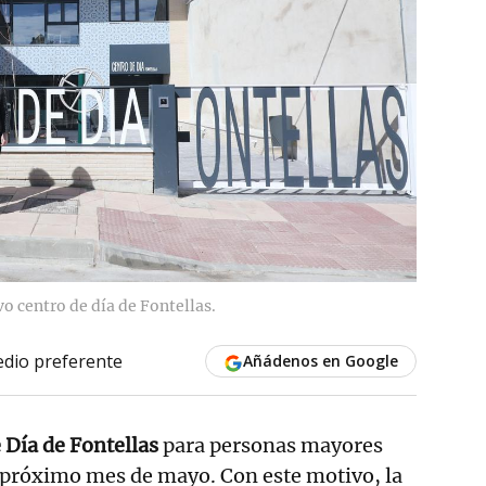
o centro de día de Fontellas.
dio preferente
Añádenos en Google
 Día de Fontellas
para personas mayores
l próximo mes de mayo. Con este motivo, la