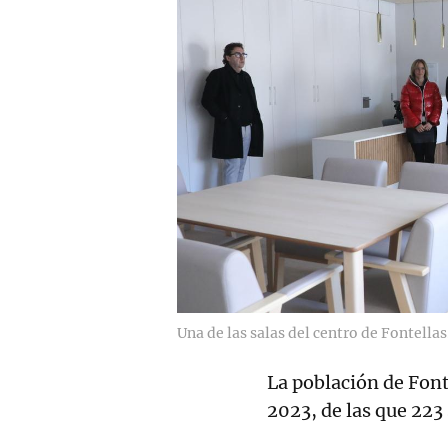
Una de las salas del centro de Fontellas
La población de Font
2023, de las que 223