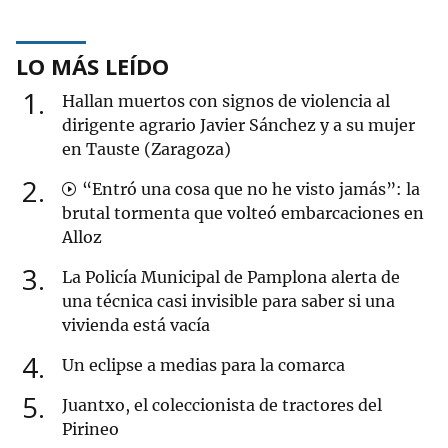
LO MÁS LEÍDO
1
Hallan muertos con signos de violencia al
dirigente agrario Javier Sánchez y a su mujer
en Tauste (Zaragoza)
2
“Entró una cosa que no he visto jamás”: la
brutal tormenta que volteó embarcaciones en
Alloz
3
La Policía Municipal de Pamplona alerta de
una técnica casi invisible para saber si una
vivienda está vacía
4
Un eclipse a medias para la comarca
5
Juantxo, el coleccionista de tractores del
Pirineo