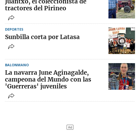
Juantxo, el coleccionista de
tractores del Pirineo
DEPORTES
Sunbilla corta por Latasa
BALONMANO
La navarra June Aginagalde,
campeona del Mundo con las
'Guerreras' juveniles