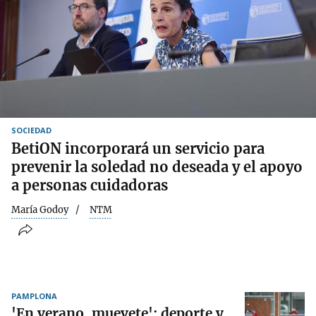
SOCIEDAD
BetiON incorporará un servicio para
prevenir la soledad no deseada y el apoyo
a personas cuidadoras
María Godoy
NTM
PAMPLONA
'En verano, muevete': deporte y