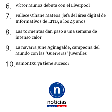
6
Víctor Muñoz debuta con el Liverpool
7
Fallece Oihane Mateos, jefa del área digital de
Informativos de EITB, a los 45 años
8
Las tormentas dan paso a una semana de
intenso calor
9
La navarra June Aginagalde, campeona del
Mundo con las 'Guerreras' juveniles
10
Ramontxu ya tiene sucesor