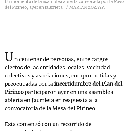
Un momento de la asamblea abierta convocada por la Mesa
del Pirineo, ayer en Jaurrieta.
MARIAN ZOZAYA
U
n centenar de personas, entre cargos
electos de las entidades locales, vecindad,
colectivos y asociaciones, comprometidas y
preocupadas por la
incertidumbre del Plan del
Pirineo
participaron ayer en una asamblea
abierta en Jaurrieta en respuesta a la
convocatoria de la Mesa del Pirineo.
Esta comenzó con un recorrido de