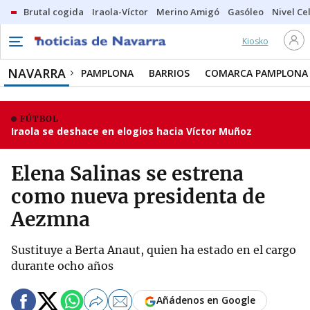
Brutal cogida
Iraola-Víctor
Merino Amigó
Gasóleo
Nivel Ce
Kiosko
NAVARRA
PAMPLONA
BARRIOS
COMARCA PAMPLONA
FÚTBOL
Iraola se deshace en elogios hacia Víctor Muñoz
Elena Salinas se estrena
como nueva presidenta de
Aezmna
Sustituye a Berta Anaut, quien ha estado en el cargo
durante ocho años
Añádenos en Google