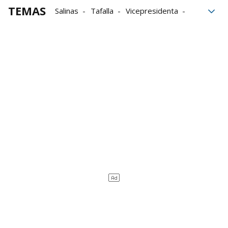
TEMAS
Salinas
Tafalla
Vicepresidenta
legislatura