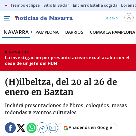
Tiempo eclipse
Sitio El Sadar
Encierro Estella cogida
Lorenzo
Kiosko
NAVARRA
PAMPLONA
BARRIOS
COMARCA PAMPLONA
NAVARRA
La investigación por presunto acoso sexual acaba con el
cese de un jefe del HUN
(H)ilbeltza, del 20 al 26 de
enero en Baztan
Incluirá presentaciones de libros, coloquios, mesas
redondas y eventos culturales
Añádenos en Google