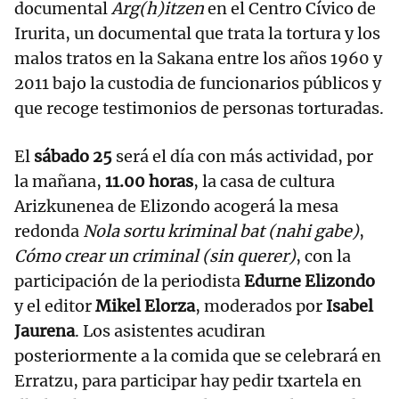
documental
Arg(h)itzen
en el Centro Cívico de
Irurita, un documental que trata la tortura y los
malos tratos en la Sakana entre los años 1960 y
2011 bajo la custodia de funcionarios públicos y
que recoge testimonios de personas torturadas.
El
sábado 25
será el día con más actividad, por
la mañana,
11.00 horas
, la casa de cultura
Arizkunenea de Elizondo acogerá la mesa
redonda
Nola sortu kriminal bat (nahi gabe)
,
Cómo crear un criminal (sin querer)
, con la
participación de la periodista
Edurne Elizondo
y el editor
Mikel Elorza
, moderados por
Isabel
Jaurena
. Los asistentes acudiran
posteriormente a la comida que se celebrará en
Erratzu, para participar hay pedir txartela en