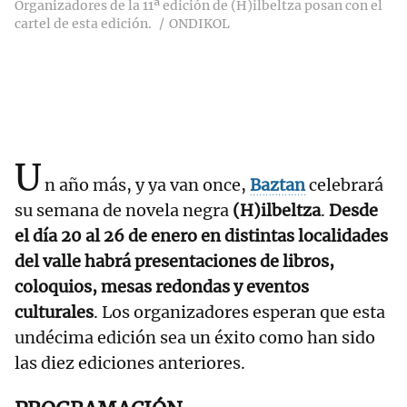
Organizadores de la 11ª edición de (H)ilbeltza posan con el
cartel de esta edición.
ONDIKOL
U
n año más, y ya van once,
Baztan
celebrará
su semana de novela negra
(H)ilbeltza
.
Desde
el día 20 al 26 de enero en distintas localidades
del valle habrá presentaciones de libros,
coloquios, mesas redondas y eventos
culturales
. Los organizadores esperan que esta
undécima edición sea un éxito como han sido
las diez ediciones anteriores.