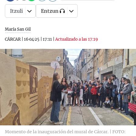
Itzuli
Entzun
María San Gil
CÁRCAR
|
16·04·25
|
17:11
|
Actualizado a las 17:19
Momento de la inauguración del mural de Cárcar. | FOTO: