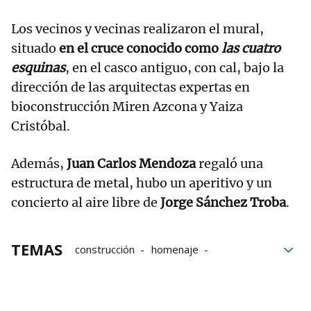
Los vecinos y vecinas realizaron el mural,
situado
en el cruce conocido como
las cuatro
esquinas
, en el casco antiguo, con cal, bajo la
dirección de las arquitectas expertas en
bioconstrucción Miren Azcona y Yaiza
Cristóbal.
Además,
Juan Carlos Mendoza
regaló una
estructura de metal, hubo un aperitivo y un
concierto al aire libre de
Jorge Sánchez Troba
.
TEMAS
construcción
homenaje
Casco Antiguo
Mural