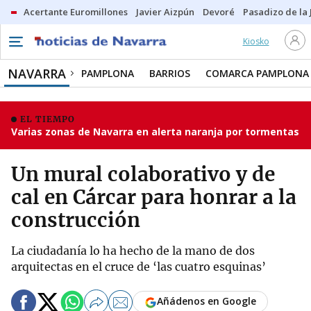
Acertante Euromillones
Javier Aizpún
Devoré
Pasadizo de la
Kiosko
NAVARRA
PAMPLONA
BARRIOS
COMARCA PAMPLONA
EL TIEMPO
Varias zonas de Navarra en alerta naranja por tormentas
Un mural colaborativo y de
cal en Cárcar para honrar a la
construcción
La ciudadanía lo ha hecho de la mano de dos
arquitectas en el cruce de ‘las cuatro esquinas’
Añádenos en Google