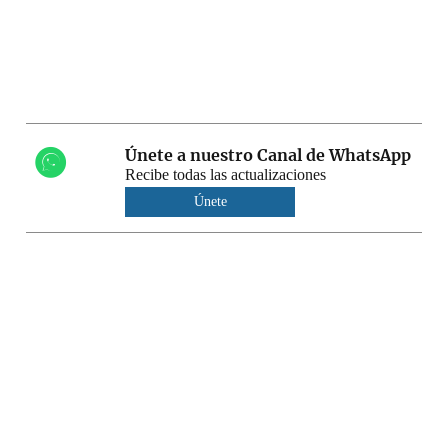
Únete a nuestro Canal de WhatsApp
Recibe todas las actualizaciones
Únete