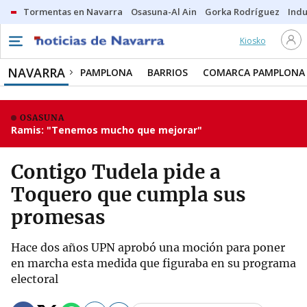
Tormentas en Navarra
Osasuna-Al Ain
Gorka Rodríguez
Indu
Kiosko
NAVARRA
PAMPLONA
BARRIOS
COMARCA PAMPLONA
OSASUNA
Ramis: "Tenemos mucho que mejorar"
Contigo Tudela pide a
Toquero que cumpla sus
promesas
Hace dos años UPN aprobó una moción para poner
en marcha esta medida que figuraba en su programa
electoral