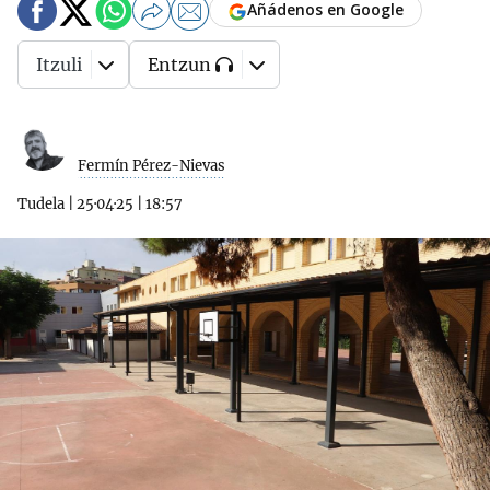
Añádenos en Google
Itzuli
Entzun
Fermín Pérez-Nievas
Tudela
|
25·04·25
|
18:57