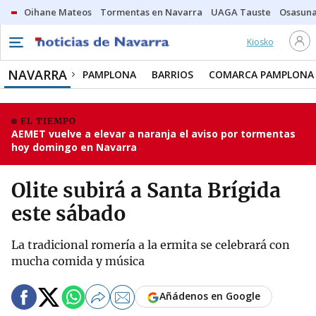
Oihane Mateos
Tormentas en Navarra
UAGA Tauste
Osasuna
Kiosko
NAVARRA
PAMPLONA
BARRIOS
COMARCA PAMPLONA
EL TIEMPO
AEMET vuelve a elevar a naranja el aviso por tormentas
hoy domingo en Navarra
Olite subirá a Santa Brígida
este sábado
La tradicional romería a la ermita se celebrará con
mucha comida y música
Añádenos en Google