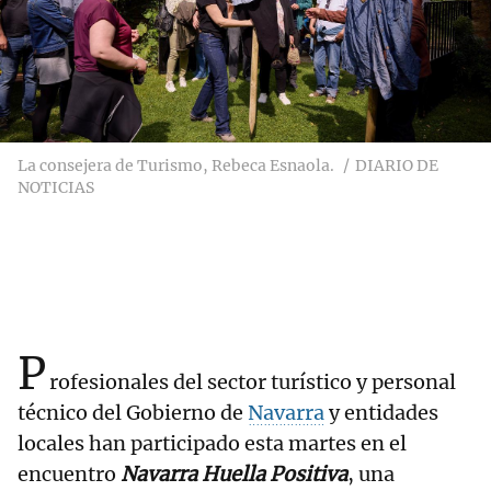
La consejera de Turismo, Rebeca Esnaola.
DIARIO DE
NOTICIAS
P
rofesionales del sector turístico y personal
técnico del Gobierno de
Navarra
y entidades
locales han participado esta martes en el
encuentro
Navarra Huella Positiva
, una