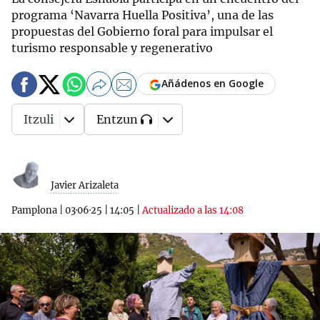
programa ‘Navarra Huella Positiva’, una de las
propuestas del Gobierno foral para impulsar el
turismo responsable y regenerativo
Añádenos en Google
Itzuli
Entzun
Javier Arizaleta
Pamplona
|
03·06·25
|
14:05
|
Actualizado a las 14:08