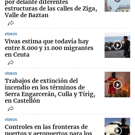
por delante diferentes
estructuras de las calles de Ziga,
Valle de Baztan
VÍDEOS
Vivas estima que todavía hay
entre 8.000 y 11.000 migrantes
en Ceuta
VÍDEOS
Trabajos de extinción del
incendio en los términos de
Serra Engarcerán, Culla y Tírig,
en Castellón
VÍDEOS
Controles en las fronteras de
puertos y aeropuertos para los