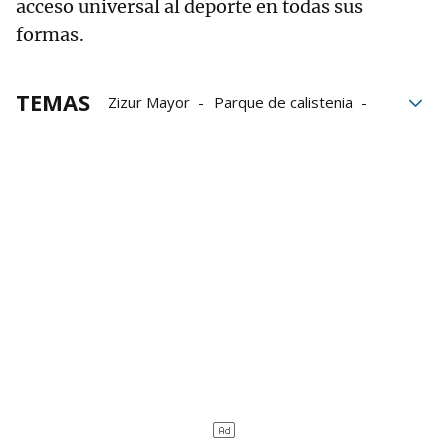
acceso universal al deporte en todas sus
formas.
TEMAS
Zizur Mayor
Parque de calistenia
Grupo Noticias
Norte de España
España
Naturaleza
Físico