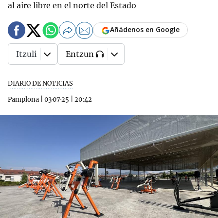
al aire libre en el norte del Estado
Añádenos en Google
Itzuli
Entzun
DIARIO DE NOTICIAS
Pamplona
|
03·07·25
|
20:42