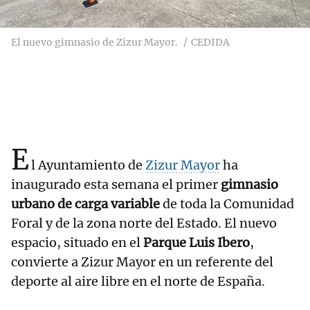
El nuevo gimnasio de Zizur Mayor.
CEDIDA
E
l Ayuntamiento de
Zizur Mayor
ha
inaugurado esta semana el primer
gimnasio
urbano de carga variable
de toda la Comunidad
Foral y de la zona norte del Estado. El nuevo
espacio, situado en el
Parque Luis Ibero
,
convierte a Zizur Mayor en un referente del
deporte al aire libre en el norte de España.