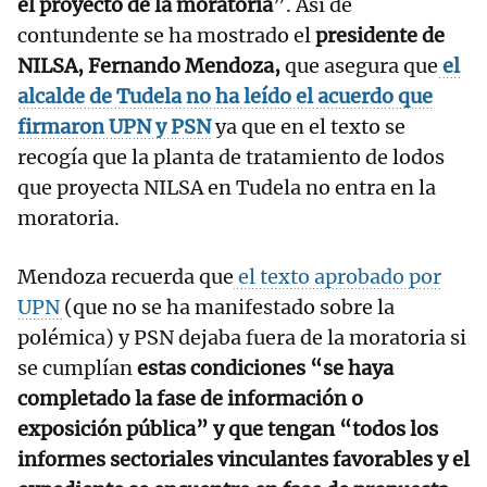
el proyecto de la moratoria
”. Así de
contundente se ha mostrado el
presidente de
NILSA, Fernando Mendoza,
que asegura que
el
alcalde de Tudela no ha leído el acuerdo que
firmaron UPN y PSN
ya que en el texto se
recogía que la planta de tratamiento de lodos
que proyecta NILSA en Tudela no entra en la
moratoria.
Mendoza recuerda que
el texto aprobado por
UPN
(que no se ha manifestado sobre la
polémica) y PSN dejaba fuera de la moratoria si
se cumplían
estas condiciones “se haya
completado la fase de información o
exposición pública” y que tengan “todos los
informes sectoriales vinculantes favorables y el