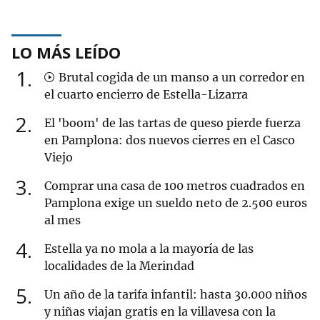
LO MÁS LEÍDO
1
Brutal cogida de un manso a un corredor en
el cuarto encierro de Estella-Lizarra
2
El 'boom' de las tartas de queso pierde fuerza
en Pamplona: dos nuevos cierres en el Casco
Viejo
3
Comprar una casa de 100 metros cuadrados en
Pamplona exige un sueldo neto de 2.500 euros
al mes
4
Estella ya no mola a la mayoría de las
localidades de la Merindad
5
Un año de la tarifa infantil: hasta 30.000 niños
y niñas viajan gratis en la villavesa con la