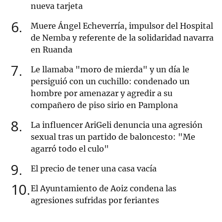
nueva tarjeta
6
Muere Ángel Echeverría, impulsor del Hospital
de Nemba y referente de la solidaridad navarra
en Ruanda
7
Le llamaba "moro de mierda" y un día le
persiguió con un cuchillo: condenado un
hombre por amenazar y agredir a su
compañero de piso sirio en Pamplona
8
La influencer AriGeli denuncia una agresión
sexual tras un partido de baloncesto: "Me
agarró todo el culo"
9
El precio de tener una casa vacía
10
El Ayuntamiento de Aoiz condena las
agresiones sufridas por feriantes