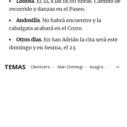
Lodosa
. El 24 a las 18.00 horas. Cambio de
recorrido y danzas en el Paseo.
Andosilla
. No habrá encuentro y la
cabalgata acabará en el Corro.
Otros días.
En San Adrián la cita será este
domingo y en Sesma, el 23.
TEMAS
Olentzero
Mari Domingi
Azagra
Sartaguda