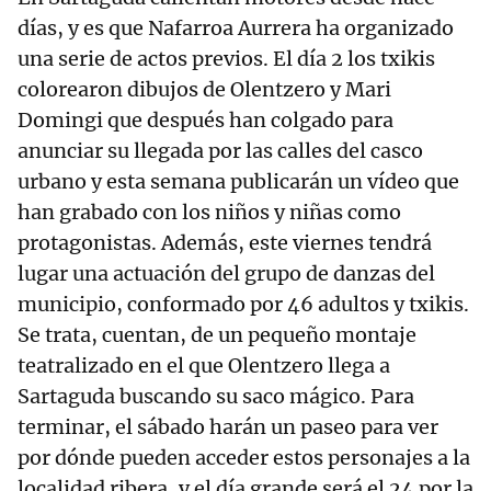
días, y es que Nafarroa Aurrera ha organizado
una serie de actos previos. El día 2 los txikis
colorearon dibujos de Olentzero y Mari
Domingi que después han colgado para
anunciar su llegada por las calles del casco
urbano y esta semana publicarán un vídeo que
han grabado con los niños y niñas como
protagonistas. Además, este viernes tendrá
lugar una actuación del grupo de danzas del
municipio, conformado por 46 adultos y txikis.
Se trata, cuentan, de un pequeño montaje
teatralizado en el que Olentzero llega a
Sartaguda buscando su saco mágico. Para
terminar, el sábado harán un paseo para ver
por dónde pueden acceder estos personajes a la
localidad ribera, y el día grande será el 24 por la