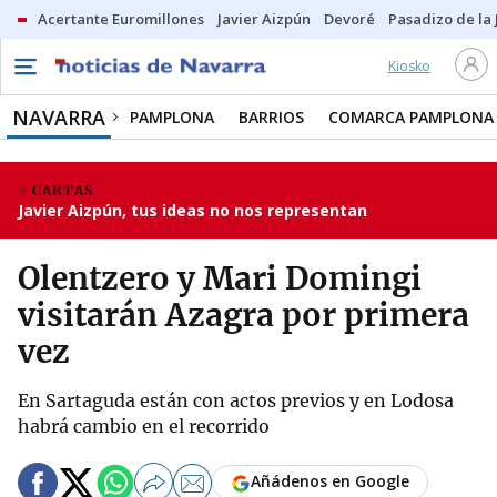
Acertante Euromillones
Javier Aizpún
Devoré
Pasadizo de la
Kiosko
NAVARRA
PAMPLONA
BARRIOS
COMARCA PAMPLONA
CARTAS
Javier Aizpún, tus ideas no nos representan
Olentzero y Mari Domingi
visitarán Azagra por primera
vez
En Sartaguda están con actos previos y en Lodosa
habrá cambio en el recorrido
Añádenos en Google