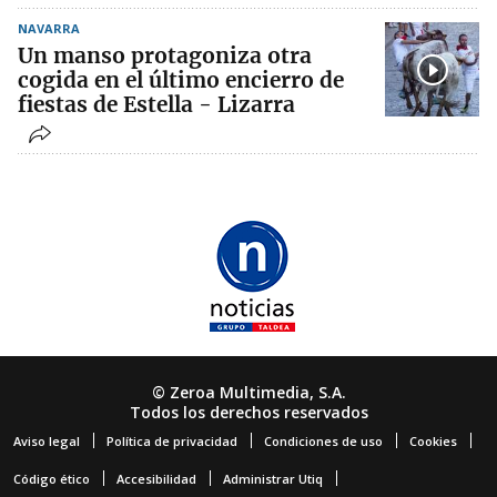
NAVARRA
Un manso protagoniza otra
cogida en el último encierro de
fiestas de Estella - Lizarra
© Zeroa Multimedia, S.A.
Todos los derechos reservados
Aviso legal
Política de privacidad
Condiciones de uso
Cookies
Código ético
Accesibilidad
Administrar Utiq