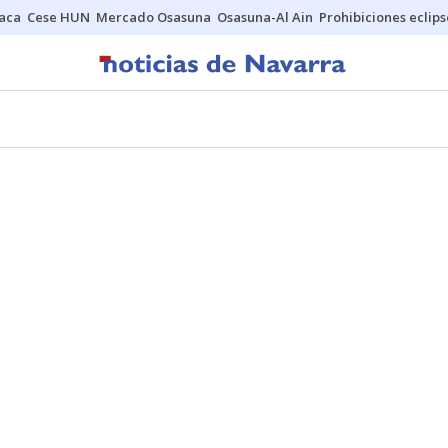
Jaca
Cese HUN
Mercado Osasuna
Osasuna-Al Ain
Prohibiciones eclips