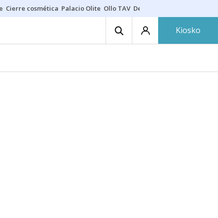
e
Cierre cosmética
Palacio Olite
Ollo TAV
Derrama vecinos
Kiosko