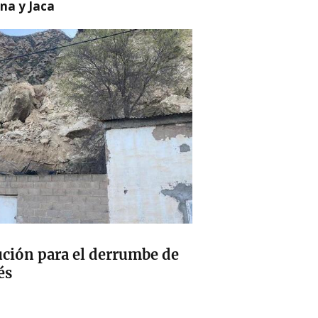
na y Jaca
ución para el derrumbe de
és