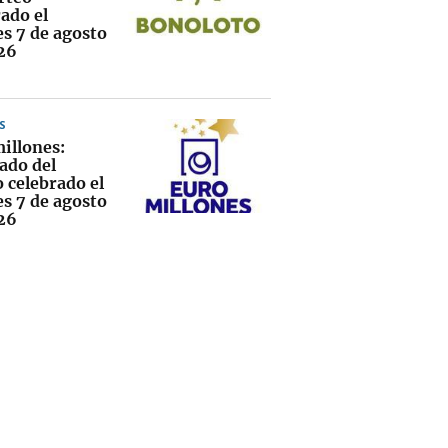
ado el
es 7 de agosto
26
S
illones:
ado del
 celebrado el
es 7 de agosto
26