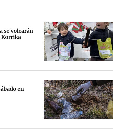
ta se volcarán
a Korrika
 sábado en