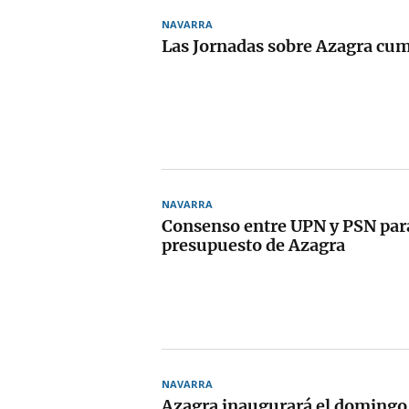
NAVARRA
Las Jornadas sobre Azagra cum
NAVARRA
Consenso entre UPN y PSN para
presupuesto de Azagra
NAVARRA
Azagra inaugurará el domingo 