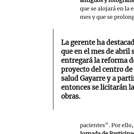
antiguos y fotografía
que se alojará en la 
mes y que se prolong
La gerente ha destaca
que en el mes de abril 
entregará la reforma d
proyecto del centro de
salud Gayarre y a parti
entonces se licitarán l
obras.
pacientes”. Por ello
Jornada de Participa