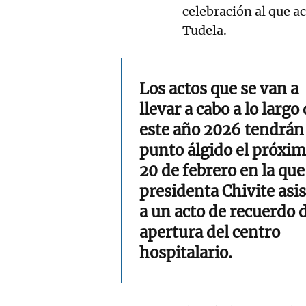
celebración al que a
Tudela.
Los actos que se van a
llevar a cabo a lo largo
este año 2026 tendrán
punto álgido el próxi
20 de febrero en la que
presidenta Chivite asis
a un acto de recuerdo d
apertura del centro
hospitalario.