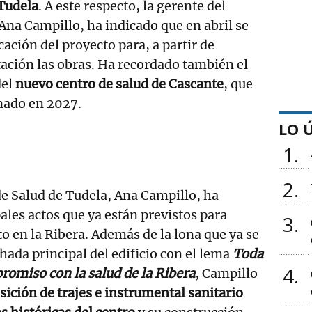
 Tudela
. A este respecto, la gerente del
 Ana Campillo, ha indicado que en abril se
ación del proyecto para, a partir de
itación las obras. Ha recordado también el
del
nuevo centro de salud de Cascante
, que
nado en 2027.
LO 
1
2
de Salud de Tudela, Ana Campillo, ha
ales actos que ya están previstos para
3
 en la Ribera. Además de la lona que ya se
hada principal del edificio con el lema
Toda
4
romiso con la salud de la Ribera
, Campillo
sición de trajes e instrumental sanitario