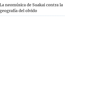
La neomúsica de Suakai contra la
geografía del olvido