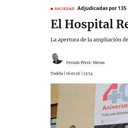
Adjudicadas por 135 
SOCIEDAD
El Hospital R
La apertura de la ampliación de
Fermín Pérez-Nievas
Tudela
|
16·01·26
|
13:54