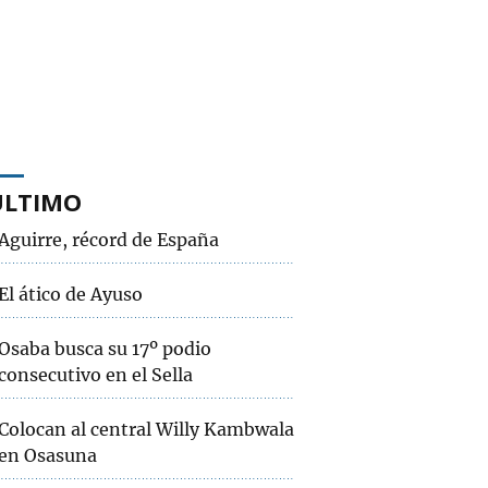
ÚLTIMO
Aguirre, récord de España
El ático de Ayuso
Osaba busca su 17º podio
consecutivo en el Sella
Colocan al central Willy Kambwala
en Osasuna