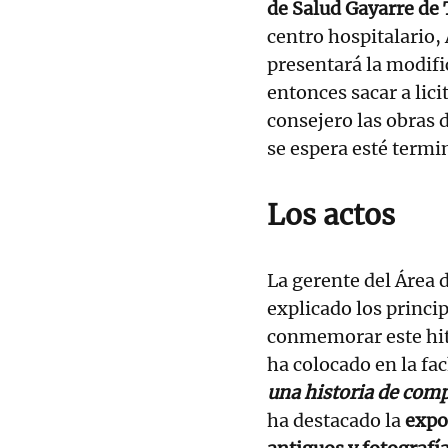
de Salud Gayarre de
centro hospitalario,
presentará la modific
entonces sacar a lic
consejero las obras 
se espera esté termi
Los actos
La gerente del Área 
explicado los princip
conmemorar este hito
ha colocado en la fac
una historia de comp
ha destacado la
expo