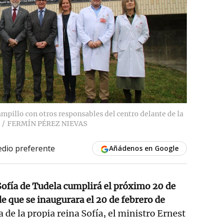
mpillo con otros responsables del centro delante de la
FERMÍN PÉREZ NIEVAS
dio preferente
Añádenos en Google
Sofía de Tudela cumplirá el próximo 20 de
e que se inaugurara el 20 de febrero de
 de la propia reina Sofía, el ministro Ernest