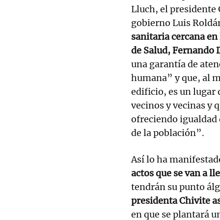
Lluch, el presidente 
gobierno Luis Roldán
sanitaria cercana en 
de Salud, Fernando
una garantía de atenc
humana” y que, al 
edificio, es un lugar
vecinos y vecinas y q
ofreciendo igualdad
de la población”.
Así lo ha manifestad
actos que se van a ll
tendrán su punto ál
presidenta Chivite as
en que se plantará u