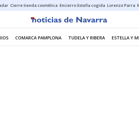
Sadar
Cierre tienda cosmética
Encierro Estella cogida
Lorenzo Parra
RIOS
COMARCA PAMPLONA
TUDELA Y RIBERA
ESTELLA Y 