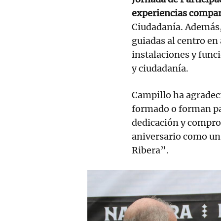
experiencias compar
Ciudadanía. Además, 
guiadas al centro en
instalaciones y func
y ciudadanía.
Campillo ha agradeci
formado o forman par
dedicación y comprom
aniversario como un 
Ribera”.