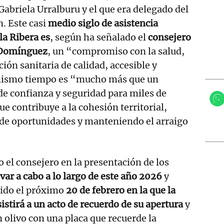
Gabriela Urralburu y el que era delegado del
. Este casi
medio siglo de asistencia
la Ribera es
, según ha señalado el
consejero
 Domínguez
, un “compromiso con la salud,
ión sanitaria de calidad, accesible y
mismo tiempo es “mucho más que un
 de confianza y seguridad para miles de
ue contribuye a la cohesión territorial,
 de oportunidades y manteniendo el arraigo
o el consejero en la presentación de los
evar a cabo a lo largo de este año 2026
y
gido el próximo
20 de febrero en la que la
istirá a un acto de recuerdo de su apertura
y
n olivo con una placa que recuerde la