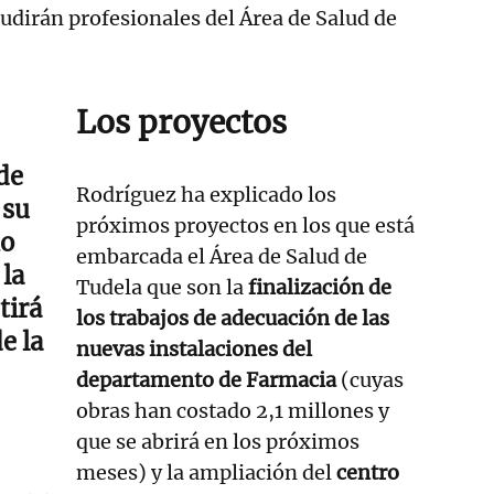
cudirán profesionales del Área de Salud de
Los proyectos
 de
Rodríguez ha explicado los
 su
próximos proyectos en los que está
mo
embarcada el Área de Salud de
 la
Tudela que son la
finalización de
tirá
los trabajos de adecuación de las
e la
nuevas instalaciones del
departamento de Farmacia
(cuyas
obras han costado 2,1 millones y
que se abrirá en los próximos
meses) y la ampliación del
centro