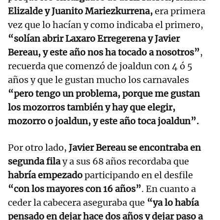
Elizalde y Juanito Mariezkurrena,
era primera
vez que lo hacían y como indicaba el primero,
“solían abrir Laxaro Erregerena y Javier
Bereau, y este año nos ha tocado a nosotros”
,
recuerda que comenzó de joaldun con 4 ó 5
años y que le gustan mucho los carnavales
“pero tengo un problema, porque me gustan
los mozorros también y hay que elegir,
mozorro o joaldun, y este año toca joaldun”.
Por otro lado,
Javier Bereau se encontraba en
segunda fila
y a sus 68 años recordaba que
habría empezado
participando en el desfile
“con los mayores con 16 años”
. En cuanto a
ceder la cabecera aseguraba que
“ya lo había
pensado en dejar hace dos años y dejar paso a