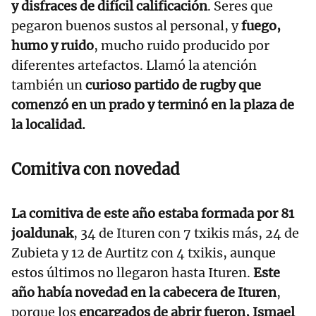
y disfraces de difícil calificación
. Seres que
pegaron buenos sustos al personal, y
fuego,
humo y ruido
, mucho ruido producido por
diferentes artefactos. Llamó la atención
también un
curioso partido de rugby que
comenzó en un prado y terminó en la plaza de
la localidad.
Comitiva con novedad
La comitiva de este año estaba formada por 81
joaldunak
, 34 de Ituren con 7 txikis más, 24 de
Zubieta y 12 de Aurtitz con 4 txikis, aunque
estos últimos no llegaron hasta Ituren.
Este
año había novedad en la cabecera de Ituren
,
porque los
encargados de abrir fueron, Ismael