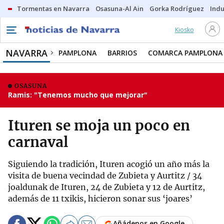
Tormentas en Navarra
Osasuna-Al Ain
Gorka Rodríguez
Indu
Kiosko
NAVARRA
PAMPLONA
BARRIOS
COMARCA PAMPLONA
OSASUNA
Ramis: "Tenemos mucho que mejorar"
Ituren se moja un poco en
carnaval
Siguiendo la tradición, Ituren acogió un año más la
visita de buena vecindad de Zubieta y Aurtitz / 34
joaldunak de Ituren, 24 de Zubieta y 12 de Aurtitz,
además de 11 txikis, hicieron sonar sus ‘joares’
Añádenos en Google