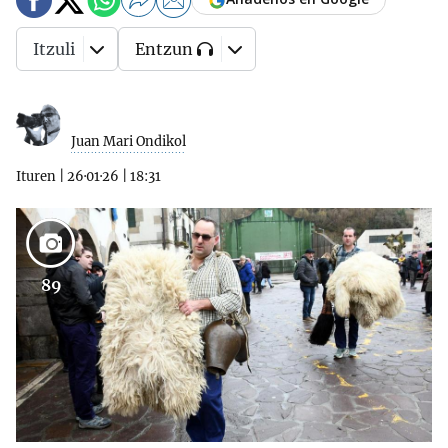
Itzuli
Entzun
Juan Mari Ondikol
Ituren
|
26·01·26
|
18:31
89