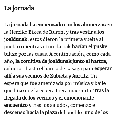
La jornada
La jornada ha comenzado con los almuerzos
en
la Herriko Etxea de Ituren, y
tras vestir a los
joaldunak,
estos dieron la primera vuelta al
pueblo mientras ittuindarrak
hacían el puske
biltze
por las casas. A continuación, como cada
año,
la comitiva de joaldunak junto al hartza
,
subieron hasta el barrio de Lasaga para
esperar
allí a sus vecinos de Zubieta y Aurtitz.
Un
espera que fue amenizada por música y baile
que hizo que la espera fuera más corta.
Tras la
llegada de los vecinos y el emocionante
encuentro
y tras los saludos, comenzó el
descenso hacia la plaza
del pueblo,
uno de los