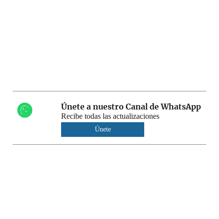
Únete a nuestro Canal de WhatsApp
Recibe todas las actualizaciones
Únete