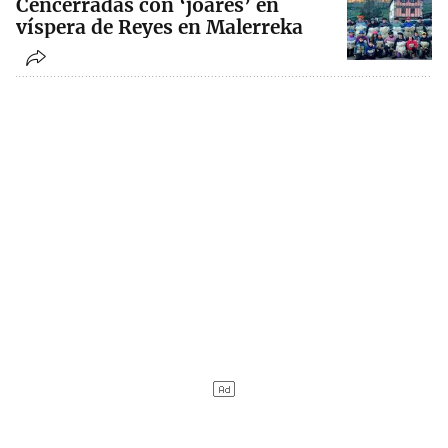
Cencerradas con ‘joares’ en
víspera de Reyes en Malerreka