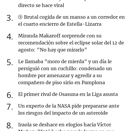
directo se hace viral
3
Brutal cogida de un manso a un corredor en
el cuarto encierro de Estella-Lizarra
4
Miranda Makaroff sorprende con su
recomendación sobre el eclipse solar del 12 de
agosto: "No hay que mirarlo"
5
Le llamaba "moro de mierda" y un día le
persiguió con un cuchillo: condenado un
hombre por amenazar y agredir a su
compañero de piso sirio en Pamplona
6
El primer rival de Osasuna en la Liga asusta
7
Un experto de la NASA pide prepararse ante
los riesgos del impacto de un asteroide
8
Iraola se deshace en elogios hacia Víctor