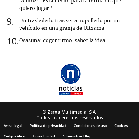
Muñoz: "Está hecho para la forma en que
quiero jugar"
9
Un trasladado tras ser atropellado por un
vehículo en una granja de Ultzama
10
Osasuna: coger ritmo, saber la idea
© Zeroa Multimedia, S.A.
Todos los derechos reservados
Aviso legal
Política de privacidad
Condiciones de uso
Cookies
Código ético
Accesibilidad
Administrar Utiq