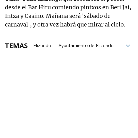
desde el Bar Hiru comiendo pintxos en Beti Jai,
Intza y Casino. Mañana será 'sábado de
carnaval', y otra vez habrá que mirar al cielo.
TEMAS
Elizondo
Ayuntamiento de Elizondo
Baztán
Carnavales
Carnaval rural