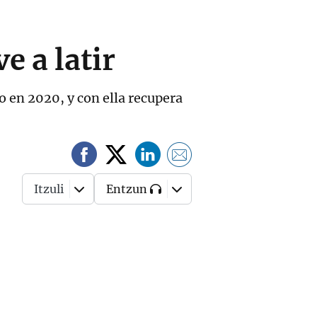
e a latir
o en 2020, y con ella recupera
Itzuli
Entzun