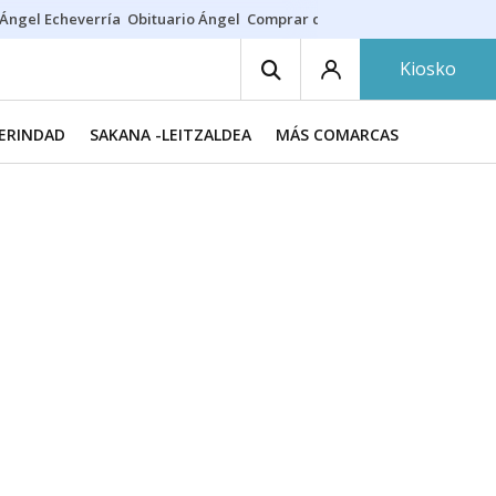
Ángel Echeverría
Obituario Ángel
Comprar casa
Rodri Barcelona
Kiosko
MERINDAD
SAKANA -LEITZALDEA
MÁS COMARCAS