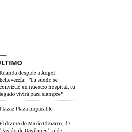
ÚLTIMO
Ruanda despide a Ángel
Echeverría: "Tu sueño se
convirtió en nuestro hospital, tu
legado vivirá para siempre"
Plazaz Plaza imparable
El drama de Mario Cimarro, de
'Pasión de Gavilanes': pide