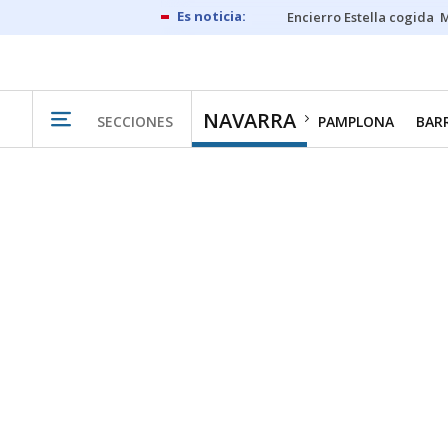
Encierro Estella cogida
M
NAVARRA
SECCIONES
PAMPLONA
BAR