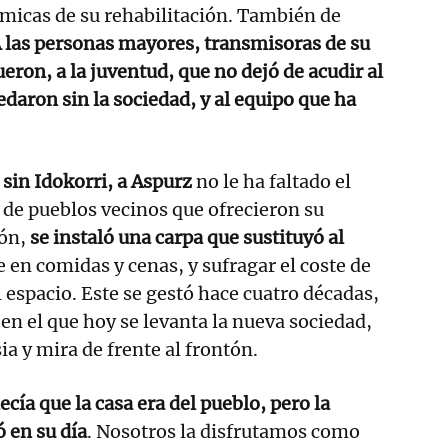
micas de su rehabilitación. También de
 las personas mayores, transmisoras de su
ueron, a la juventud, que no dejó de acudir al
daron sin la sociedad, y al equipo que ha
sin Idokorri, a Aspurz
no le ha faltado el
i de pueblos vecinos que ofrecieron su
tón,
se instaló una carpa que sustituyó al
e en comidas y cenas, y sufragar el coste de
 espacio. Este se gestó hace cuatro décadas,
 en el que hoy se levanta la nueva sociedad,
sia y mira de frente al frontón.
cía que la casa era del pueblo, pero la
ó en su día
. Nosotros la disfrutamos como