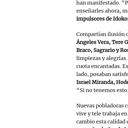
han manifestado. “Pi
enseñarles ahora, m
impulsores de Idoko
Compartían ilusión c
Ángeles Vera, Tere G
Braco, Sagrario y Ro
limpiezas y alegrías
cuota encantadas. E
lado, posaban satis
Israel Miranda, Hode
“Si no tenemos esto
Nuevas pobladoras 
vive y tele trabaja 
cambio esta calidad 