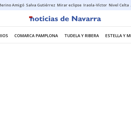
erino Amigó
Salva Gutiérrez
Mirar eclipse
Iraola-Víctor
Nivel Celta
RIOS
COMARCA PAMPLONA
TUDELA Y RIBERA
ESTELLA Y 