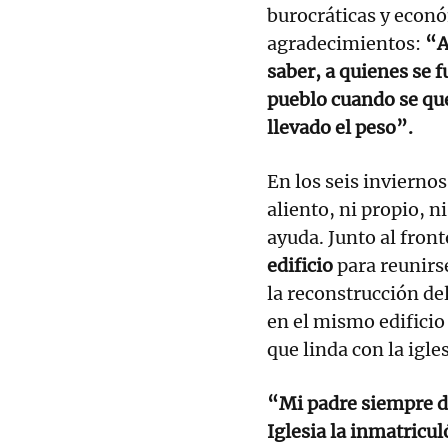
burocráticas y econó
agradecimientos:
“A
saber, a quienes se f
pueblo cuando se que
llevado el peso”.
En los seis inviernos
aliento, ni propio, n
ayuda. Junto al fron
edificio
para reunirs
la reconstrucción del
en el mismo edificio
que linda con la igle
“Mi padre siempre de
Iglesia la inmatricul