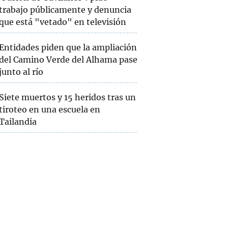
trabajo públicamente y denuncia
que está "vetado" en televisión
Entidades piden que la ampliación
del Camino Verde del Alhama pase
junto al río
Siete muertos y 15 heridos tras un
tiroteo en una escuela en
Tailandia