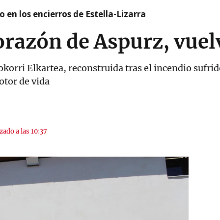
 en los encierros de Estella-Lizarra
orazón de Aspurz, vuelv
korri Elkartea, reconstruida tras el incendio sufrid
otor de vida
zado a las 10:37