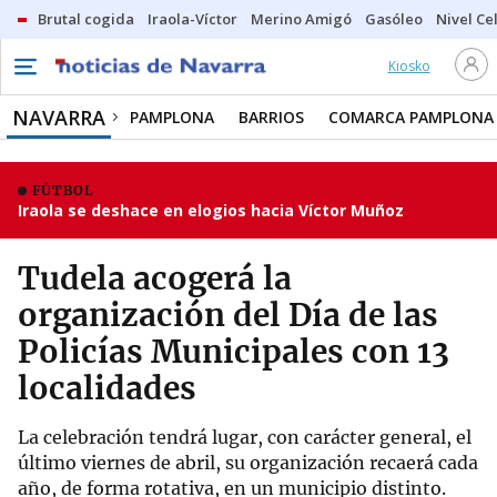
Brutal cogida
Iraola-Víctor
Merino Amigó
Gasóleo
Nivel Ce
Kiosko
NAVARRA
PAMPLONA
BARRIOS
COMARCA PAMPLONA
FÚTBOL
Iraola se deshace en elogios hacia Víctor Muñoz
Tudela acogerá la
organización del Día de las
Policías Municipales con 13
localidades
La celebración tendrá lugar, con carácter general, el
último viernes de abril, su organización recaerá cada
año, de forma rotativa, en un municipio distinto.