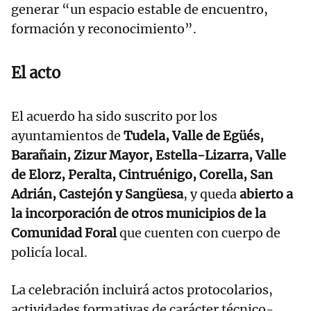
generar “un espacio estable de encuentro,
formación y reconocimiento”.
El acto
El acuerdo ha sido suscrito por los
ayuntamientos de
Tudela, Valle de Egüés,
Barañain, Zizur Mayor, Estella-Lizarra, Valle
de Elorz, Peralta, Cintruénigo, Corella, San
Adrián, Castejón y Sangüesa
, y queda
abierto a
la incorporación de otros municipios de la
Comunidad Foral
que cuenten con cuerpo de
policía local.
La celebración incluirá actos protocolarios,
actividades formativas de carácter técnico-