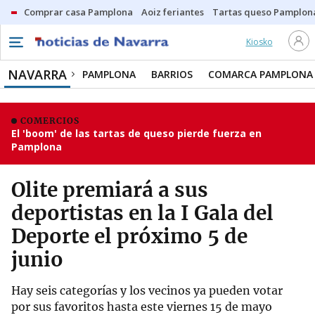
Comprar casa Pamplona
Aoiz feriantes
Tartas queso Pamplon
Kiosko
NAVARRA
PAMPLONA
BARRIOS
COMARCA PAMPLONA
COMERCIOS
El 'boom' de las tartas de queso pierde fuerza en
Pamplona
Olite premiará a sus
deportistas en la I Gala del
Deporte el próximo 5 de
junio
Hay seis categorías y los vecinos ya pueden votar
por sus favoritos hasta este viernes 15 de mayo