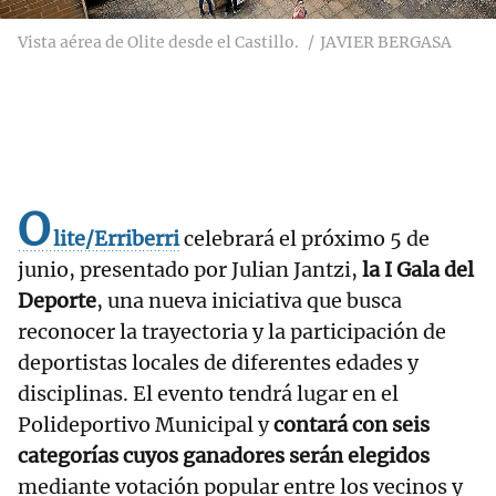
Vista aérea de Olite desde el Castillo.
JAVIER BERGASA
O
lite/Erriberri
celebrará el próximo 5 de
junio, presentado por Julian Jantzi,
la I Gala del
Deporte
, una nueva iniciativa que busca
reconocer la trayectoria y la participación de
deportistas locales de diferentes edades y
disciplinas. El evento tendrá lugar en el
Polideportivo Municipal y
contará con seis
categorías cuyos ganadores serán elegidos
mediante votación popular entre los vecinos y