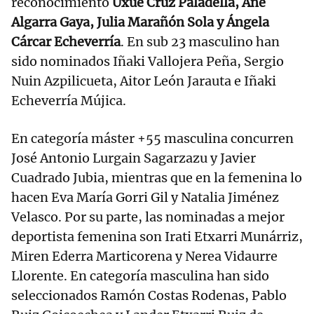
reconocimiento
Uxue Cruz Paladella, Ane
Algarra Gaya, Julia Marañón Sola y Ángela
Cárcar Echeverría
. En sub 23 masculino han
sido nominados Iñaki Vallojera Peña, Sergio
Nuin Azpilicueta, Aitor León Jarauta e Iñaki
Echeverría Mújica.
En categoría máster +55 masculina concurren
José Antonio Lurgain Sagarzazu y Javier
Cuadrado Jubia, mientras que en la femenina lo
hacen Eva María Gorri Gil y Natalia Jiménez
Velasco. Por su parte, las nominadas a mejor
deportista femenina son Irati Etxarri Munárriz,
Miren Ederra Marticorena y Nerea Vidaurre
Llorente. En categoría masculina han sido
seleccionados Ramón Costas Rodenas, Pablo