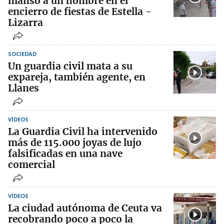
manso a un hombre en el
encierro de fiestas de Estella -
Lizarra
SOCIEDAD
Un guardia civil mata a su
expareja, también agente, en
Llanes
VÍDEOS
La Guardia Civil ha intervenido
más de 115.000 joyas de lujo
falsificadas en una nave
comercial
VÍDEOS
La ciudad autónoma de Ceuta va
recobrando poco a poco la