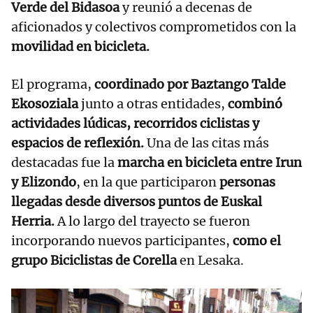
Verde del Bidasoa
y reunió a decenas de
aficionados y colectivos comprometidos con la
movilidad en bicicleta.
El programa,
coordinado por Baztango Talde
Ekosoziala
junto a otras entidades,
combinó
actividades lúdicas, recorridos ciclistas y
espacios de reflexión.
Una de las citas más
destacadas fue la
marcha en bicicleta entre Irun
y Elizondo
, en la que participaron
personas
llegadas desde diversos puntos de Euskal
Herria.
A lo largo del trayecto se fueron
incorporando nuevos participantes,
como el
grupo Biciclistas de Corella
en Lesaka.