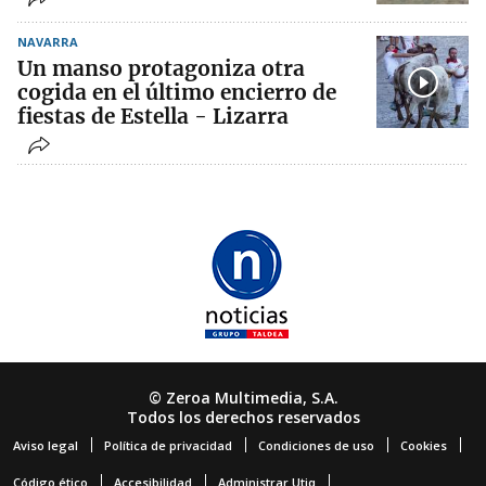
NAVARRA
Un manso protagoniza otra
cogida en el último encierro de
fiestas de Estella - Lizarra
© Zeroa Multimedia, S.A.
Todos los derechos reservados
Aviso legal
Política de privacidad
Condiciones de uso
Cookies
Código ético
Accesibilidad
Administrar Utiq