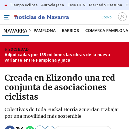
Tiempo eclipse
Autovía Jaca
Cese HUN
Mercado Osasuna
O
Kiosko
NAVARRA
PAMPLONA
BARRIOS
COMARCA PAMPLONA
SOCIEDAD
Adjudicadas por 135 millones las obras de la nueva
variante entre Pamplona y Jaca
Creada en Elizondo una red
conjunta de asociaciones
ciclistas
Colectivos de toda Euskal Herria acuerdan trabajar
por una movilidad más sostenible