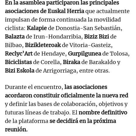
En la asamblea participaron las principales
asociaciones de Euskal Herria
que actualmente
impulsan de forma continuada la movilidad
ciclista:
Kalapie
de Donostia-San Sebastián,
Balazta
de Irun-Hondarribia,
Biziz Bizi
de
Bilbao,
Bizikleteroak
de Vitoria-Gasteiz,
Reclyc’Art
de Hendaye,
Gurpilgunea
de Tolosa,
Biciclistas
de Corella,
Biraka
de Barakaldo y
Bizi Eskola
de Arrigorriaga, entre otras.
Durante el encuentro,
las asociaciones
acordaron constituir oficialmente la nueva red
y definir las bases de colaboración, objetivos y
futuras líneas de trabajo. El
nombre definitivo
de la plataforma
se decidirá en la próxima
reunión.