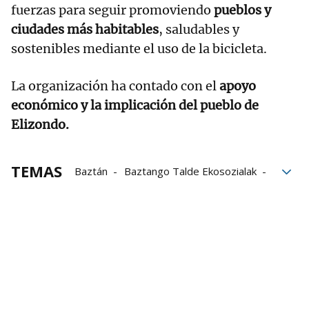
fuerzas para seguir promoviendo
pueblos y
ciudades más habitables
, saludables y
sostenibles mediante el uso de la bicicleta.
La organización ha contado con el
apoyo
económico y la implicación del pueblo de
Elizondo.
TEMAS
Baztán
Baztango Talde Ekosozialak
Elizondo
Ayuntamiento de Elizondo
Vía Verde
Vía Verde del Bidasoa
bicicletas
ciclismo
Ciclismo aficionado