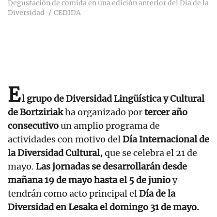
Degustación de comida en una edición anterior del Día de la
Diversidad
CEDIDA
E
l grupo de Diversidad Lingüística y Cultural
de Bortziriak
ha organizado por
tercer año
consecutivo
un amplio programa de
actividades con motivo del
Día Internacional de
la Diversidad Cultural
, que se celebra el 21 de
mayo.
Las jornadas se desarrollarán desde
mañana 19 de mayo hasta el 5 de junio
y
tendrán como acto principal el
Día de la
Diversidad en Lesaka el domingo 31 de mayo.