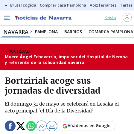
Brutal cogida
Comprar casa Pamplona
Aoiz feriantes
Tartas
Kiosko
NAVARRA
PAMPLONA
BARRIOS
COMARCA PAMPLONA
SOCIEDAD
Muere Ángel Echeverría, impulsor del Hospital de Nemba
y referente de la solidaridad navarra
Bortziriak acoge sus
jornadas de diversidad
El domingo 31 de mayo se celebrará en Lesaka el
acto principal ‘el Día de la Diversidad’
Añádenos en Google