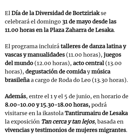
El
Día de la Diversidad de Bortziriak
se
celebrará el domingo
31 de mayo desde las
11.00 horas en la Plaza Zaharra de Lesaka
.
El programa incluirá
talleres de danza latina y
vascas y manualidades
(11.00 horas),
juegos
del mundo
(12.00 horas),
acto central
(13.00
horas),
degustación de comida
y
música
brasileña
a cargo de Roda do Leo (13.30 horas).
Además
, entre el 1 y el 5 de junio, en horario de
8.00-10.00 y 15.30-18.00 horas,
podrá
visitarse en la ikastola
Tantirumairu de Lesaka
la exposición
Tan cerca y tan lejos
, basada en
vivencias y testimonios de mujeres migrantes
.