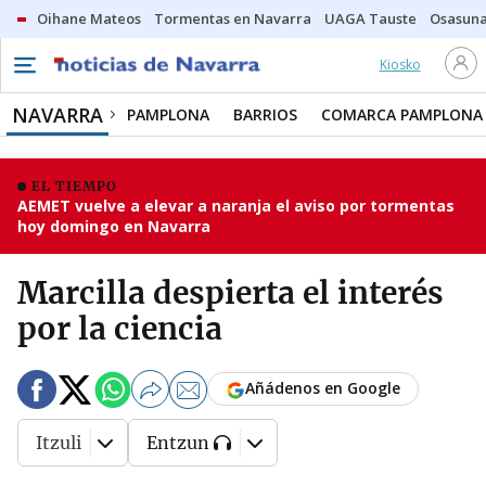
Oihane Mateos
Tormentas en Navarra
UAGA Tauste
Osasuna
Kiosko
NAVARRA
PAMPLONA
BARRIOS
COMARCA PAMPLONA
EL TIEMPO
AEMET vuelve a elevar a naranja el aviso por tormentas
hoy domingo en Navarra
Marcilla despierta el interés
por la ciencia
Añádenos en Google
Itzuli
Entzun