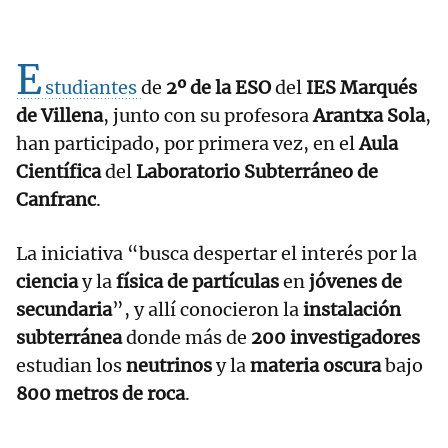
E
studiantes
de
2º de la ESO
del
IES Marqués
de Villena
, junto con su profesora
Arantxa Sola
,
han participado, por primera vez, en el
Aula
Científica
del
Laboratorio Subterráneo de
Canfranc
.
La iniciativa “busca despertar el interés por la
ciencia
y la
física de partículas
en
jóvenes de
secundaria
”, y allí conocieron la
instalación
subterránea
donde más de
200 investigadores
estudian los
neutrinos
y la
materia oscura
bajo
800 metros de roca
.