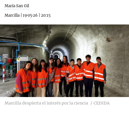
María San Gil
Marcilla
|
19·05·26
|
20:15
Marcilla despierta el interés por la ciencia
CEDIDA