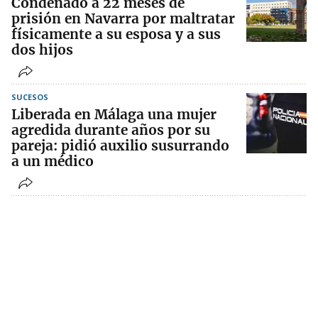
Condenado a 22 meses de
prisión en Navarra por maltratar
físicamente a su esposa y a sus
dos hijos
SUCESOS
Liberada en Málaga una mujer
agredida durante años por su
pareja: pidió auxilio susurrando
a un médico