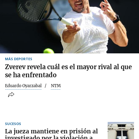
MÁS DEPORTES
Zverev revela cuál es el mayor rival al que
se ha enfrentado
Eduardo Oyarzabal
NTM
SUCESOS
La jueza mantiene en prisión al
investigado por la violación a