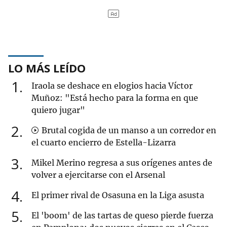
LO MÁS LEÍDO
1
Iraola se deshace en elogios hacia Víctor
Muñoz: "Está hecho para la forma en que
quiero jugar"
2
Brutal cogida de un manso a un corredor en
el cuarto encierro de Estella-Lizarra
3
Mikel Merino regresa a sus orígenes antes de
volver a ejercitarse con el Arsenal
4
El primer rival de Osasuna en la Liga asusta
5
El 'boom' de las tartas de queso pierde fuerza