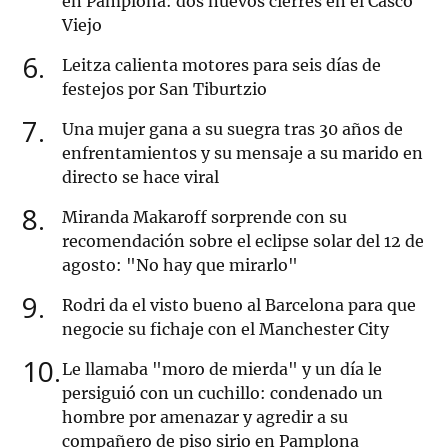
en Pamplona: dos nuevos cierres en el Casco
Viejo
6
Leitza calienta motores para seis días de
festejos por San Tiburtzio
7
Una mujer gana a su suegra tras 30 años de
enfrentamientos y su mensaje a su marido en
directo se hace viral
8
Miranda Makaroff sorprende con su
recomendación sobre el eclipse solar del 12 de
agosto: "No hay que mirarlo"
9
Rodri da el visto bueno al Barcelona para que
negocie su fichaje con el Manchester City
10
Le llamaba "moro de mierda" y un día le
persiguió con un cuchillo: condenado un
hombre por amenazar y agredir a su
compañero de piso sirio en Pamplona