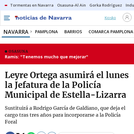
Tormentas en Navarra
Osasuna-Al Ain
Gorka Rodríguez
Indu
Kiosko
NAVARRA
PAMPLONA
BARRIOS
COMARCA PAMPLONA
OSASUNA
Ramis: "Tenemos mucho que mejorar"
Leyre Ortega asumirá el lunes
la Jefatura de la Policía
Municipal de Estella-Lizarra
Sustituirá a Rodrigo García de Galdiano, que deja el
cargo tras tres años para incorporarse a la Policía
Foral