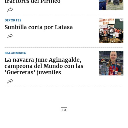
tractores del Pirineo
DEPORTES
Sunbilla corta por Latasa
BALONMANO
La navarra June Aginagalde,
campeona del Mundo con las
'Guerreras' juveniles