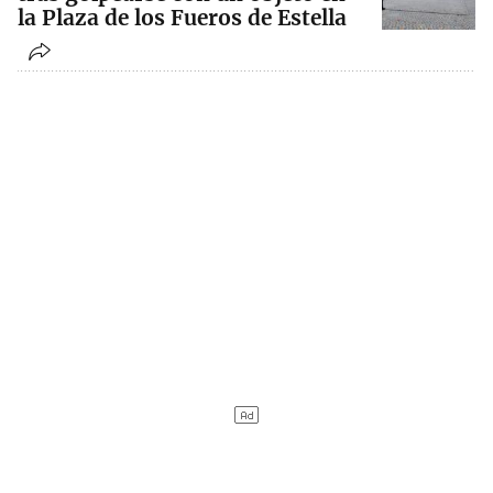
la Plaza de los Fueros de Estella