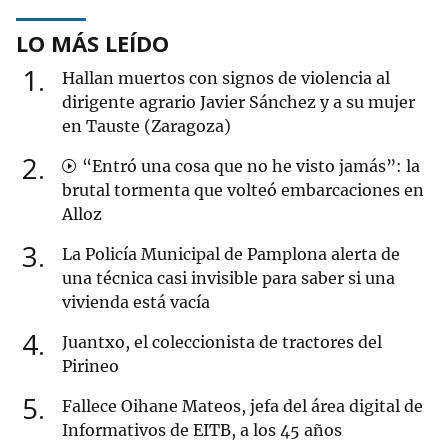
LO MÁS LEÍDO
1
Hallan muertos con signos de violencia al
dirigente agrario Javier Sánchez y a su mujer
en Tauste (Zaragoza)
2
“Entró una cosa que no he visto jamás”: la
brutal tormenta que volteó embarcaciones en
Alloz
3
La Policía Municipal de Pamplona alerta de
una técnica casi invisible para saber si una
vivienda está vacía
4
Juantxo, el coleccionista de tractores del
Pirineo
5
Fallece Oihane Mateos, jefa del área digital de
Informativos de EITB, a los 45 años