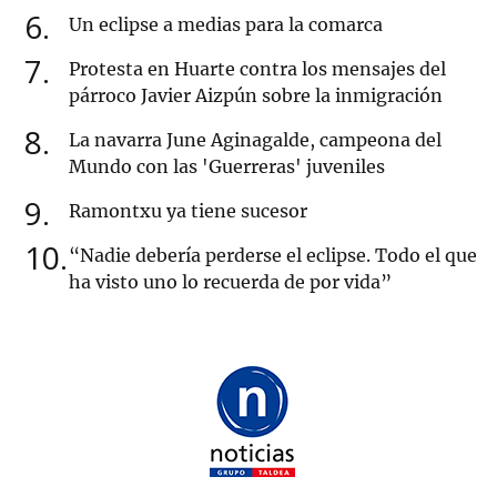
6
Un eclipse a medias para la comarca
7
Protesta en Huarte contra los mensajes del
párroco Javier Aizpún sobre la inmigración
8
La navarra June Aginagalde, campeona del
Mundo con las 'Guerreras' juveniles
9
Ramontxu ya tiene sucesor
10
“Nadie debería perderse el eclipse. Todo el que
ha visto uno lo recuerda de por vida”