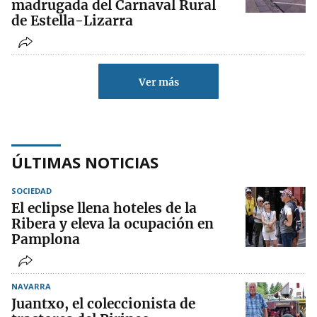
madrugada del Carnaval Rural
de Estella-Lizarra
Ver más
ÚLTIMAS NOTICIAS
SOCIEDAD
El eclipse llena hoteles de la
Ribera y eleva la ocupación en
Pamplona
NAVARRA
Juantxo, el coleccionista de