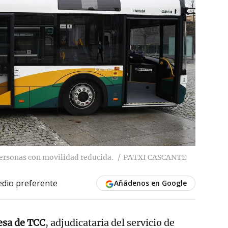
personas con movilidad reducida.
PATXI CASCANTE
dio preferente
Añádenos en Google
esa de TCC
, adjudicataria del servicio de