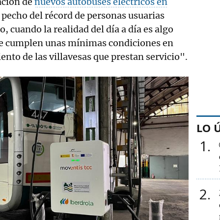
ación de
nuevos autobuses eléctricos en
 pecho del récord de personas usuarias
, cuando la realidad del día a día es algo
se cumplen unas mínimas condiciones en
nto de las villavesas que prestan servicio".
LO 
1
2