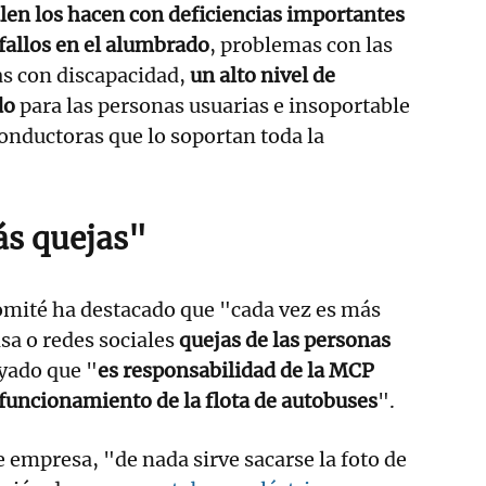
len los hacen con deficiencias importantes
fallos en el alumbrado
, problemas con las
s con discapacidad,
un alto nivel de
do
para las personas usuarias e insoportable
onductoras que lo soportan toda la
s quejas"
comité ha destacado que "cada vez es más
nsa o redes sociales
quejas de las personas
ayado que "
es responsabilidad de la MCP
o funcionamiento de la flota de autobuses
".
e empresa, "de nada sirve sacarse la foto de