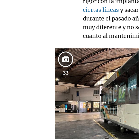
rigor con la implant
ciertas líneas
y sacar
durante el pasado año
muy diferente y no 
cuanto al mantenimie
33