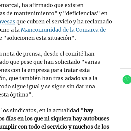
omarcal, ha afirmado que existen
as de mantenimiento" y "deficiencias" en
lavesas
que cubren el servicio y ha reclamado
omo a la
Mancomunidad de la Comarca de
 "solucionen esta situación".
 nota de prensa, desde el comité han
ado que pese que han solicitado "varias
nes con la empresa para tratar esta
ón, que también han trasladado ya a la
odo sigue igual y se sigue sin dar una
esta óptima".
los sindicatos, en la actualidad "
hay
 días en los que ni siquiera hay autobuses
umplir con todo el servicio y muchos de los