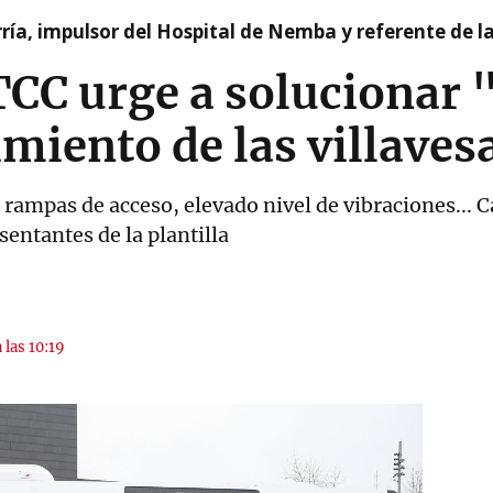
ía, impulsor del Hospital de Nemba y referente de l
TCC urge a solucionar 
miento de las villaves
 rampas de acceso, elevado nivel de vibraciones... 
entantes de la plantilla
 las 10:19