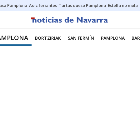
asa Pamplona
Aoiz feriantes
Tartas queso Pamplona
Estella no mola
AMPLONA
BORTZIRIAK
SAN FERMÍN
PAMPLONA
BAR