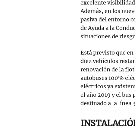
excelente visibilida
Además, en los nuevo
pasiva del entorno 
de Ayuda a la Condu
situaciones de riesg
Está previsto que en
diez vehículos resta
renovación de la flo
autobuses 100% eléct
eléctricos ya existen
el año 2019 y el bus
destinado a la línea
INSTALACIÓ