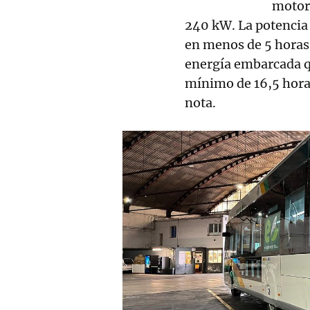
motor
240 kW. La potencia 
en menos de 5 horas
energía embarcada qu
mínimo de 16,5 hor
nota.