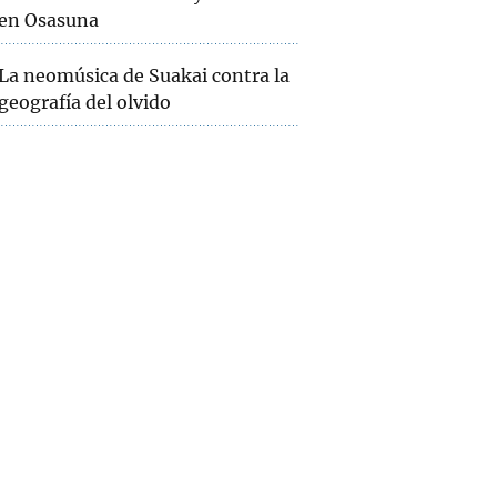
en Osasuna
La neomúsica de Suakai contra la
geografía del olvido