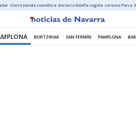
Sadar
Cierre tienda cosmética
Encierro Estella cogida
Lorenzo Parra
AMPLONA
BORTZIRIAK
SAN FERMÍN
PAMPLONA
BAR