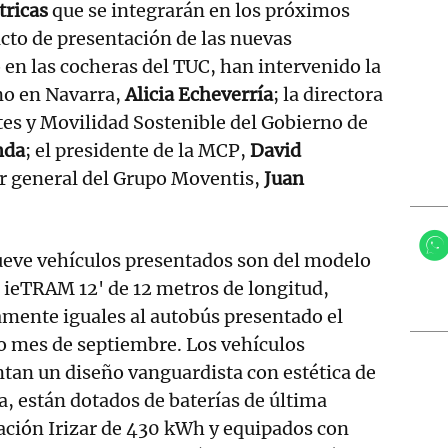
tricas
que se integrarán en los próximos
l acto de presentación de las nuevas
o en las cocheras del TUC, han intervenido la
no en Navarra,
Alicia Echeverría
; la directora
es y Movilidad Sostenible del Gobierno de
nda
; el presidente de la MCP,
David
or general del Grupo Moventis,
Juan
ueve vehículos presentados son del modelo
r ieTRAM 12' de 12 metros de longitud,
mente iguales al autobús presentado el
o mes de septiembre. Los vehículos
tan un diseño vanguardista con estética de
a, están dotados de baterías de última
ación Irizar de 430 kWh y equipados con