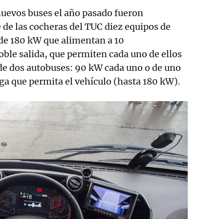
 nuevos buses el año pasado fueron
e de las cocheras del TUC diez equipos de
 de 180 kW que alimentan a 10
ble salida, que permiten cada uno de ellos
de dos autobuses: 90 kW cada uno o de uno
ga que permita el vehículo (hasta 180 kW).