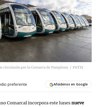
ue circularán por la Comarca de Pamplona
PATXI
dio preferente
Añádenos en Google
ano Comarcal incorpora este lunes
nueve