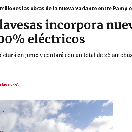
millones las obras de la nueva variante entre Pamplo
illavesas incorpora nu
100% eléctricos
etará en junio y contará con un total de 26 autobus
a las 07:28