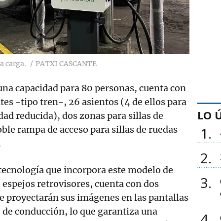
na carga.
PATXI CASCANTE
una capacidad para 80 personas, cuenta con
tes -tipo tren-, 26 asientos (4 de ellos para
LO 
ad reducida), dos zonas para sillas de
oble rampa de acceso para sillas de ruedas
1
.
2
tecnología que incorpora este modelo de
3
e espejos retrovisores, cuenta con dos
e proyectarán sus imágenes en las pantallas
o de conducción, lo que garantiza una
4