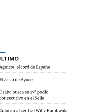
ÚLTIMO
Aguirre, récord de España
El ático de Ayuso
Osaba busca su 17º podio
consecutivo en el Sella
Colocan al central Willy Kambwala