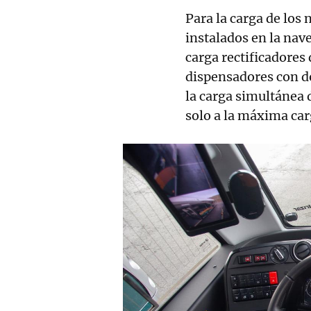
Para la carga de los
instalados en la nav
carga rectificadores
dispensadores con do
la carga simultánea 
solo a la máxima car