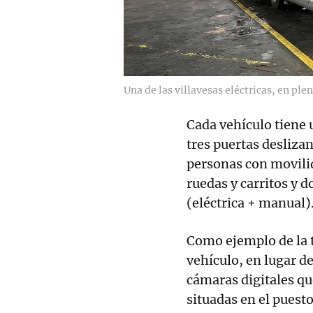
Una de las villavesas eléctricas, en ple
Cada vehículo tiene 
tres puertas deslizan
personas con movilid
ruedas y carritos y d
(eléctrica + manual)
Como ejemplo de la 
vehículo, en lugar d
cámaras digitales qu
situadas en el puest