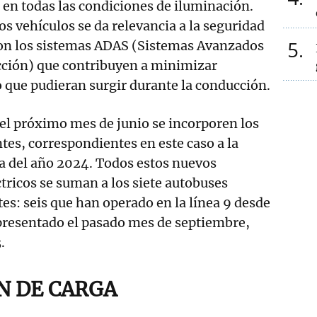
d en todas las condiciones de iluminación.
s vehículos se da relevancia a la seguridad
5
con los sistemas ADAS (Sistemas Avanzados
cción) que contribuyen a minimizar
o que pudieran surgir durante la conducción.
 el próximo mes de junio se incorporen los
ntes, correspondientes en este caso a la
ta del año 2024. Todos estos nuevos
ricos se suman a los siete autobuses
tes: seis que han operado en la línea 9 desde
 presentado el pasado mes de septiembre,
 3.
N DE CARGA