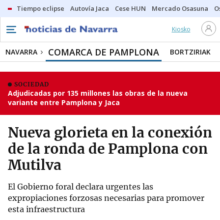
Tiempo eclipse
Autovía Jaca
Cese HUN
Mercado Osasuna
O
Kiosko
COMARCA DE PAMPLONA
NAVARRA
BORTZIRIAK
SOCIEDAD
Adjudicadas por 135 millones las obras de la nueva
variante entre Pamplona y Jaca
Nueva glorieta en la conexión
de la ronda de Pamplona con
Mutilva
El Gobierno foral declara urgentes las
expropiaciones forzosas necesarias para promover
esta infraestructura