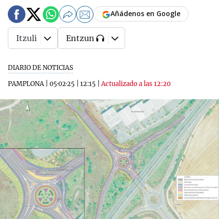
Añádenos en Google
Itzuli
Entzun
DIARIO DE NOTICIAS
PAMPLONA
|
05·02·25
|
12:15
|
Actualizado a las 12:20