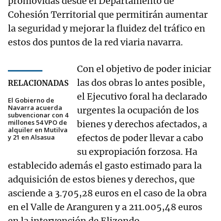
promovidas desde el Departamento de
Cohesión Territorial que permitirán aumentar
la seguridad y mejorar la fluidez del tráfico en
estos dos puntos de la red viaria navarra.
Con el objetivo de poder iniciar
las dos obras lo antes posible,
RELACIONADAS
el Ejecutivo foral ha declarado
El Gobierno de
Navarra acuerda
urgentes la ocupación de los
subvencionar con 4
millones 54 VPO de
bienes y derechos afectados, a
alquiler en Mutilva
efectos de poder llevar a cabo
y 21 en Alsasua
su expropiación forzosa. Ha
establecido además el gasto estimado para la
adquisición de estos bienes y derechos, que
asciende a 3.705,28 euros en el caso de la obra
en el Valle de Aranguren y a 211.005,48 euros
en la intervención de Elizondo.