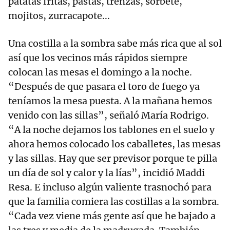
patatas fritas, pastas, trenzas, sorbete,
mojitos, zurracapote...
Una costilla a la sombra sabe más rica que al sol
así que los vecinos más rápidos siempre
colocan las mesas el domingo a la noche.
“Después de que pasara el toro de fuego ya
teníamos la mesa puesta. A la mañana hemos
venido con las sillas”, señaló María Rodrigo.
“A la noche dejamos los tablones en el suelo y
ahora hemos colocado los caballetes, las mesas
y las sillas. Hay que ser previsor porque te pilla
un día de sol y calor y la lías”, incidió Maddi
Resa. E incluso algún valiente trasnochó para
que la familia comiera las costillas a la sombra.
“Cada vez viene más gente así que he bajado a