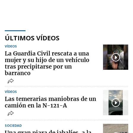
ÚLTIMOS VÍDEOS
VÍDEOS
La Guardia Civil rescata a una
mujer y su hijo de un vehículo
tras precipitarse por un
barranco
VÍDEOS
Las temerarias maniobras de un
camión en la N-121-A
SOCIEDAD
Una gran piara de jabalíes, a la