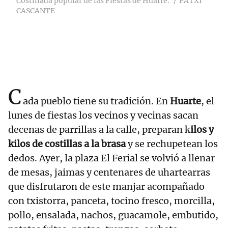
Costillada popular de las Fiestas de Huarte.
PATXI
CASCANTE
C
ada pueblo tiene su tradición. En
Huarte
, el
lunes de fiestas los vecinos y vecinas sacan
decenas de parrillas a la calle, preparan k
ilos y
kilos de costillas a la brasa
y se rechupetean los
dedos. Ayer, la plaza El Ferial se volvió a llenar
de mesas, jaimas y centenares de uhartearras
que disfrutaron de este manjar acompañado
con txistorra, panceta, tocino fresco, morcilla,
pollo, ensalada, nachos, guacamole, embutido,