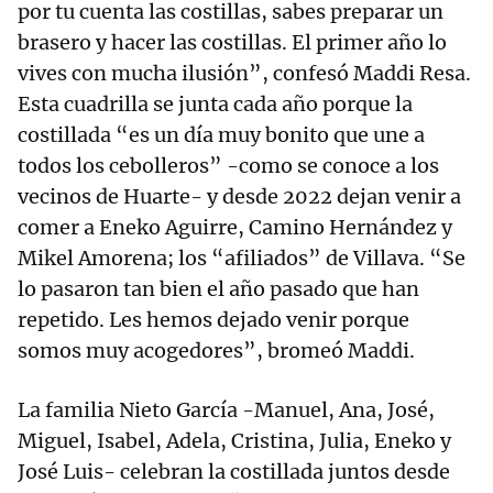
por tu cuenta las costillas, sabes preparar un
brasero y hacer las costillas. El primer año lo
vives con mucha ilusión”, confesó Maddi Resa.
Esta cuadrilla se junta cada año porque la
costillada “es un día muy bonito que une a
todos los cebolleros” -como se conoce a los
vecinos de Huarte- y desde 2022 dejan venir a
comer a Eneko Aguirre, Camino Hernández y
Mikel Amorena; los “afiliados” de Villava. “Se
lo pasaron tan bien el año pasado que han
repetido. Les hemos dejado venir porque
somos muy acogedores”, bromeó Maddi.
La familia Nieto García -Manuel, Ana, José,
Miguel, Isabel, Adela, Cristina, Julia, Eneko y
José Luis- celebran la costillada juntos desde