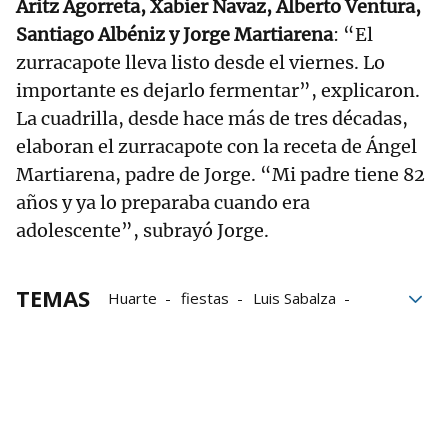
Aritz Agorreta, Xabier Navaz, Alberto Ventura,
Santiago Albéniz y Jorge Martiarena
: “El
zurracapote lleva listo desde el viernes. Lo
importante es dejarlo fermentar”, explicaron.
La cuadrilla, desde hace más de tres décadas,
elaboran el zurracapote con la receta de Ángel
Martiarena, padre de Jorge. “Mi padre tiene 82
años y ya lo preparaba cuando era
adolescente”, subrayó Jorge.
TEMAS
Huarte
fiestas
Luis Sabalza
Patxi Puñal