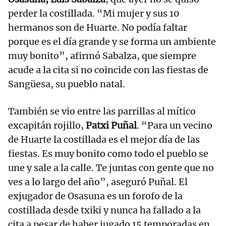
perder la costillada. “Mi mujer y sus 10
hermanos son de Huarte. No podía faltar
porque es el día grande y se forma un ambiente
muy bonito”, afirmó Sabalza, que siempre
acude a la cita si no coincide con las fiestas de
Sangüesa, su pueblo natal.
También se vio entre las parrillas al mítico
excapitán rojillo,
Patxi Puñal
. “Para un vecino
de Huarte la costillada es el mejor día de las
fiestas. Es muy bonito como todo el pueblo se
une y sale a la calle. Te juntas con gente que no
ves a lo largo del año”, aseguró Puñal. El
exjugador de Osasuna es un forofo de la
costillada desde txiki y nunca ha fallado a la
cita a pesar de haber jugado 15 temporadas en