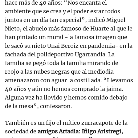
hace más de 40 años: “Nos encanta el
ambiente que se crea y el poder estar todos
juntos en un día tan especial”, indicó Miguel
Nieto, el abuelo más famoso de Huarte al que le
han pintado un mural -la famosa imagen que
le sacó su nieto Unai Beroiz en pandemia- en la
fachada del polideportivo Ugarrandia. La
familia se pegó toda la familia mirando de
reojo a las nubes negras que al mediodía
amenazaron con aguar la costillada. “Llevamos
40 años y aún no hemos comprado la jaima.
Alguna vez ha llovido y hemos comido debajo
de la mesa”, confesaron.
También es un fijo el mítico zurracapote de la
sociedad de
amigos Artadia: Iñigo Aristregi,