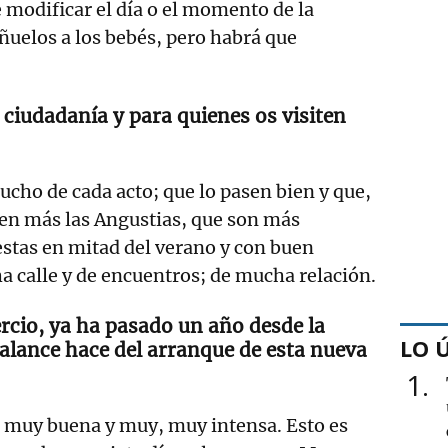
e modificar el día o el momento de la
ñuelos a los bebés, pero habrá que
 ciudadanía y para quienes os visiten
cho de cada acto; que lo pasen bien y que,
ven más las Angustias, que son más
iestas en mitad del verano y con buen
 calle y de encuentros; de mucha relación.
rcio, ya ha pasado un año desde la
LO 
balance hace del arranque de esta nueva
1
 muy buena y muy, muy intensa. Esto es