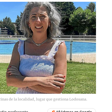
cinas de la localidad, lugar que gestiona Lodosana.
dio preferente
Añádenos en Google