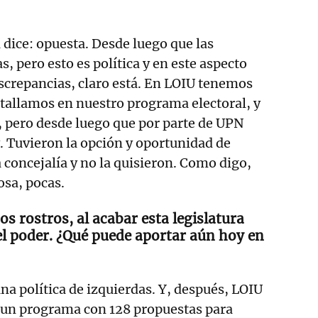
dice: opuesta. Desde luego que las
, pero esto es política y en este aspecto
screpancias, claro está. En LOIU tenemos
etallamos en nuestro programa electoral, y
 pero desde luego que por parte de UPN
y. Tuvieron la opción y oportunidad de
 concejalía y no la quisieron. Como digo,
osa, pocas.
os rostros, al acabar esta legislatura
 el poder. ¿Qué puede aportar aún hoy en
a política de izquierdas. Y, después, LOIU
y un programa con 128 propuestas para