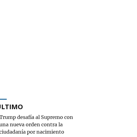
ÚLTIMO
Trump desafía al Supremo con
una nueva orden contra la
ciudadanía por nacimiento