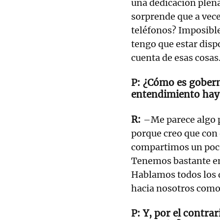
una dedicación plena
sorprende que a vece
teléfonos? Imposible
tengo que estar dispo
cuenta de esas cosas
¿Cómo es gobern
entendimiento hay
–Me parece algo 
porque creo que con
compartimos un poco
Tenemos bastante e
Hablamos todos los d
hacia nosotros como 
Y, por el contrar