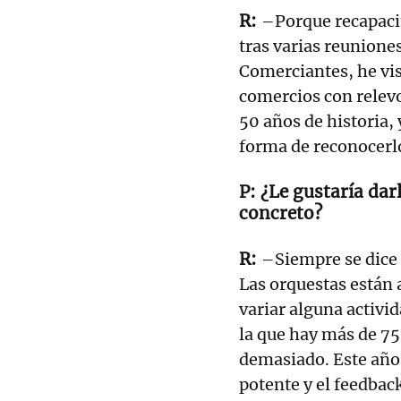
–Porque recapacit
tras varias reuniones
Comerciantes, he vi
comercios con relevo
50 años de historia,
forma de reconocerlos
¿Le gustaría dar
concreto?
–Siempre se dice 
Las orquestas están 
variar alguna activi
la que hay más de 75
demasiado. Este año
potente y el feedbac