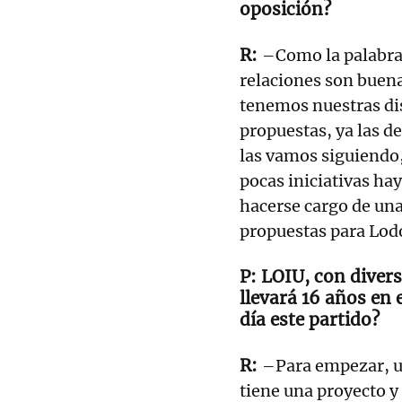
oposición?
–Como la palabra 
relaciones son buenas
tenemos nuestras di
propuestas, ya las d
las vamos siguiendo,
pocas iniciativas ha
hacerse cargo de una
propuestas para Lod
LOIU, con divers
llevará 16 años en
día este partido?
–Para empezar, un
tiene una proyecto 