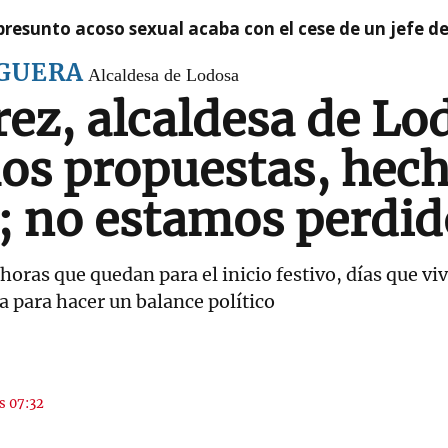
presunto acoso sexual acaba con el cese de un jefe d
GUERA
Alcaldesa de Lodosa
ez, alcaldesa de Lo
s propuestas, hech
; no estamos perdi
 horas que quedan para el inicio festivo, días que v
a para hacer un balance político
as 07:32