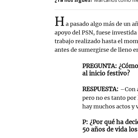
H
a pasado algo más de un a
apoyo del PSN, fuese investida
trabajo realizado hasta el mom
antes de sumergirse de lleno en
¿Cómo 
al inicio festivo?
–Con a
pero no es tanto por
hay muchos actos y 
¿Por qué ha deci
50 años de vida lo