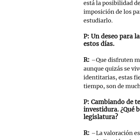
está la posibilidad d
imposición de los pa
estudiarlo.
Un deseo para la
estos días.
–Que disfruten mu
aunque quizás se vi
identitarias, estas f
tiempo, son de mucha
Cambiando de te
investidura. ¿Qué 
legislatura?
–La valoración es