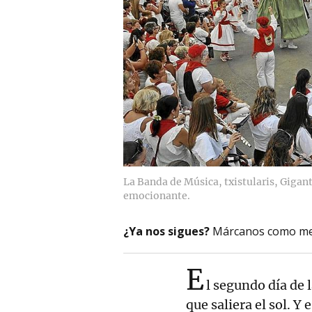
La Banda de Música, txistularis, Gigan
emocionante.
¿Ya nos sigues?
Márcanos como me
E
l segundo día de l
que saliera el sol. Y