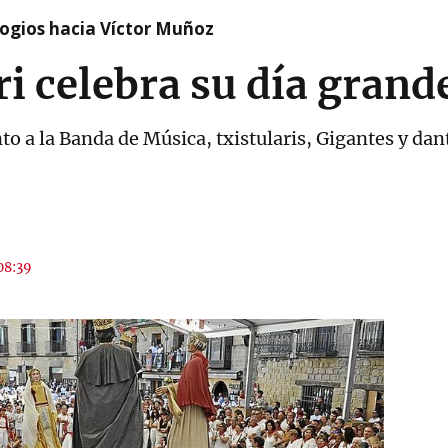
logios hacia Víctor Muñoz
ri celebra su día grand
nto a la Banda de Música, txistularis, Gigantes y da
 08:39