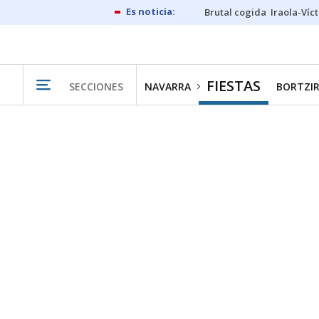
Brutal cogida
Iraola-Víc
FIESTAS
SECCIONES
NAVARRA
BORTZIR