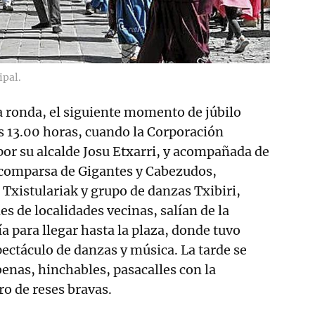
ipal.
 ronda, el siguiente momento de júbilo
as 13.00 horas, cuando la Corporación
por su alcalde Josu Etxarri, y acompañada de
 comparsa de Gigantes y Cabezudos,
 Txistulariak y grupo de danzas Txibiri,
s de localidades vecinas, salían de la
a para llegar hasta la plaza, donde tuvo
ectáculo de danzas y música. La tarde se
benas, hinchables, pasacalles con la
ro de reses bravas.