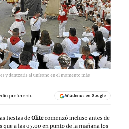
tes y dantzaris al unísono en el momento más
dio preferente
Añádenos en Google
as fiestas de
Olite
comenzó incluso antes de
 es que a las 07.00 en punto de la mañana los