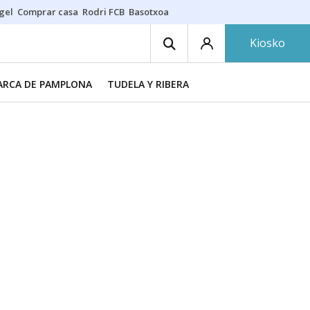
gel
Comprar casa
Rodri FCB
Basotxoa
Kiosko
RCA DE PAMPLONA
TUDELA Y RIBERA