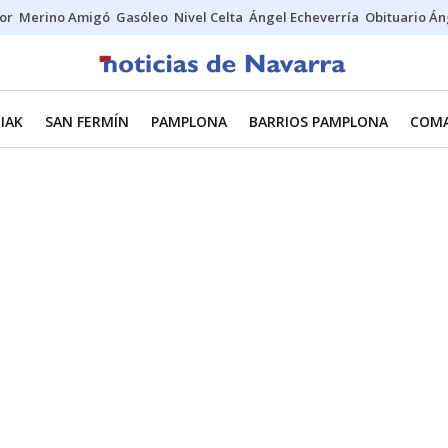
tor
Merino Amigó
Gasóleo
Nivel Celta
Ángel Echeverría
Obituario Án
IAK
SAN FERMÍN
PAMPLONA
BARRIOS PAMPLONA
COMA