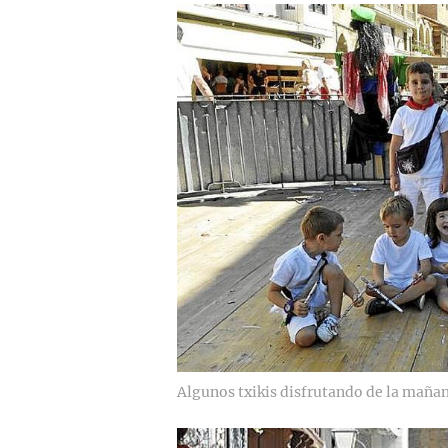
Algunos txikis disfrutando de la mañan