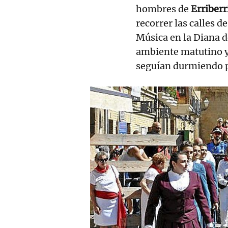
hombres de
Erriberr
recorrer las calles 
Música en la Diana d
ambiente matutino y
seguían durmiendo p