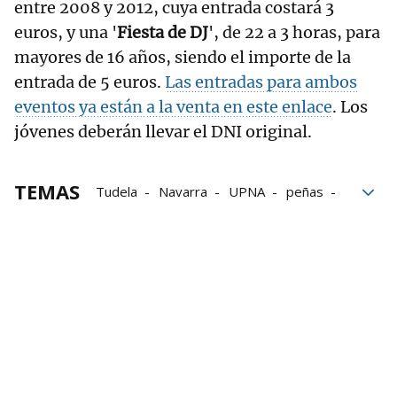
entre 2008 y 2012, cuya entrada costará 3
euros, y una '
Fiesta de DJ
', de 22 a 3 horas, para
mayores de 16 años, siendo el importe de la
entrada de 5 euros.
Las entradas para ambos
eventos ya están a la venta en este enlace
. Los
jóvenes deberán llevar el DNI original.
TEMAS
Tudela
Navarra
UPNA
peñas
Colaboración
jóvenes
DJ