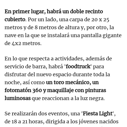
En primer lugar, habrá un doble recinto
cubierto
. Por un lado, una carpa de 20 x 25
metros y de 8 metros de altura y, por otro, la
nave en la que se instalará una pantalla gigante
de 4x2 metros.
En lo que respecta a actividades, además de
servicio de barra, habrá '
foodtruck
' para
disfrutar del nuevo espacio durante toda la
noche, así como
un toro mecánico, un
fotomatón 360 y maquillaje con pinturas
luminosas
que reaccionan a la luz negra.
Se realizarán dos eventos, una '
Fiesta Light
',
de 18 a 21 horas, dirigida a los jóvenes nacidos