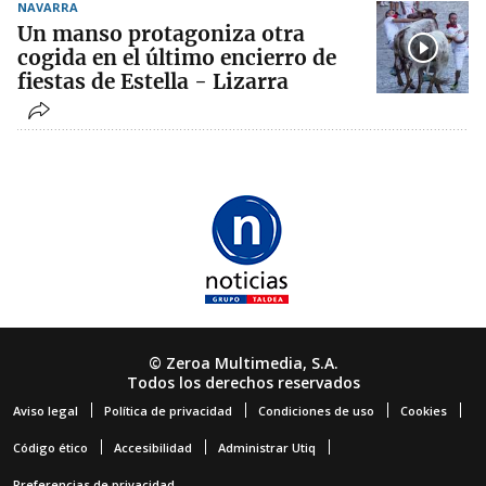
NAVARRA
Un manso protagoniza otra
cogida en el último encierro de
fiestas de Estella - Lizarra
© Zeroa Multimedia, S.A.
Todos los derechos reservados
Aviso legal
Política de privacidad
Condiciones de uso
Cookies
Código ético
Accesibilidad
Administrar Utiq
Preferencias de privacidad