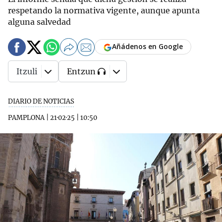
respetando la normativa vigente, aunque apunta
alguna salvedad
Añádenos en Google
Itzuli
Entzun
DIARIO DE NOTICIAS
PAMPLONA
|
21·02·25
|
10:50