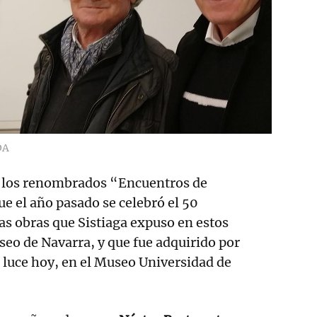
DA
n los renombrados “Encuentros de
e el año pasado se celebró el 50
las obras que Sistiaga expuso en estos
eo de Navarra, y que fue adquirido por
 luce hoy, en el Museo Universidad de