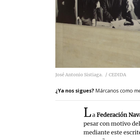
José Antonio Sistiaga.
CEDIDA
¿Ya nos sigues?
Márcanos como me
L
a
Federación Nava
pesar con motivo del
mediante este escrit