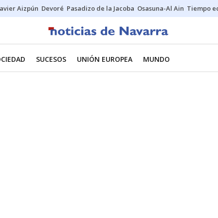
Javier Aizpún
Devoré
Pasadizo de la Jacoba
Osasuna-Al Ain
Tiempo ec
OCIEDAD
SUCESOS
UNIÓN EUROPEA
MUNDO