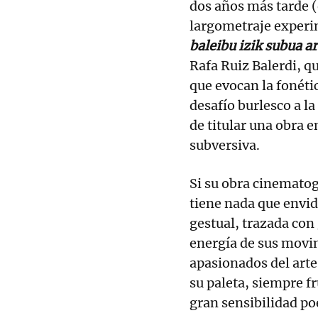
dos años más tarde (
largometraje experi
baleibu izik subua a
Rafa Ruiz Balerdi, q
que evocan la fonétic
desafío burlesco a l
de titular una obra 
subversiva.
Si su obra cinematog
tiene nada que envid
gestual, trazada con
energía de sus movi
apasionados del arte
su paleta, siempre f
gran sensibilidad po