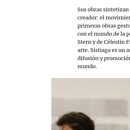
Sus obras sintetizan
creador: el movimient
primeras obras gest
con el mundo de la p
Stern y de Célestin F
arte. Sistiaga es un 
difusión y promoción 
mundo.