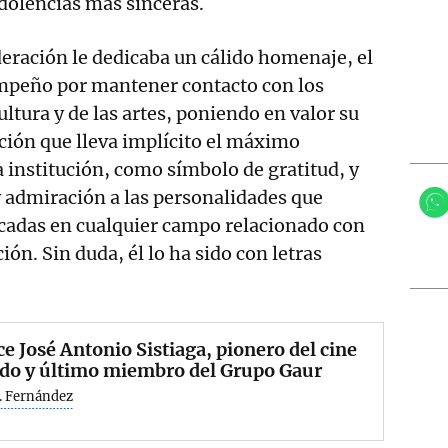
olencias más sinceras.
deración le dedicaba un cálido homenaje, el
mpeño por mantener contacto con los
ultura y de las artes, poniendo en valor su
nción que lleva implícito el máximo
 institución, como símbolo de gratitud, y
 admiración a las personalidades que
cadas en cualquier campo relacionado con
ción. Sin duda, él lo ha sido con letras
ce José Antonio Sistiaga, pionero del cine
ado y último miembro del Grupo Gaur
. Fernández