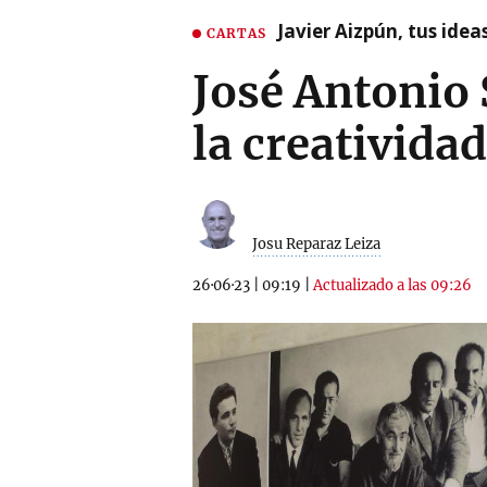
Javier Aizpún, tus ide
CARTAS
José Antonio 
la creatividad
Josu Reparaz Leiza
26·06·23
|
09:19
|
Actualizado a las 09:26