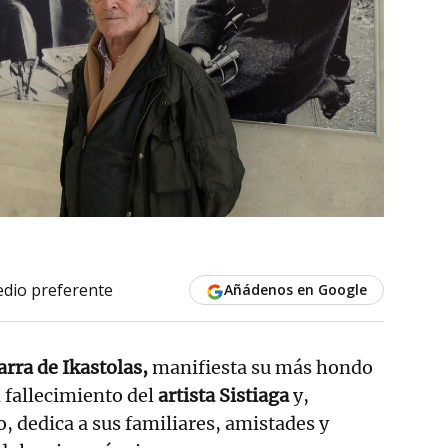
dio preferente
Añádenos en Google
rra de Ikastolas,
manifiesta su más hondo
 fallecimiento del
artista Sistiaga
y,
o, dedica a sus familiares, amistades y