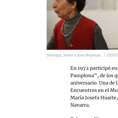
Sistiaga, junto a Josu Reparaz.
CEDI
En 1972 participó e
Pamplona”, de los qu
aniversario. Una de 
Encuentros en el Mus
María Josefa Huarte,
Navarra.