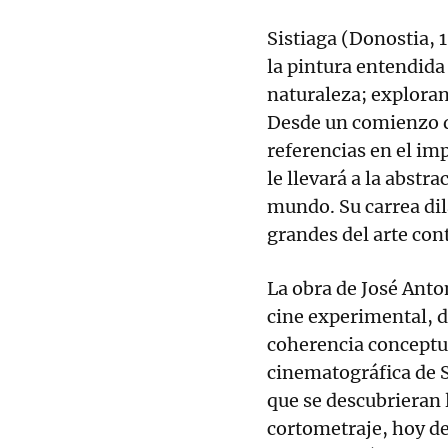
Sistiaga (Donostia,
la pintura entendida
naturaleza; exploran
Desde un comienzo d
referencias en el im
le llevará a la abstr
mundo. Su carrea dila
grandes del arte con
La obra de José Anton
cine experimental, 
coherencia conceptua
cinematográfica de S
que se descubrieran 
cortometraje, hoy d