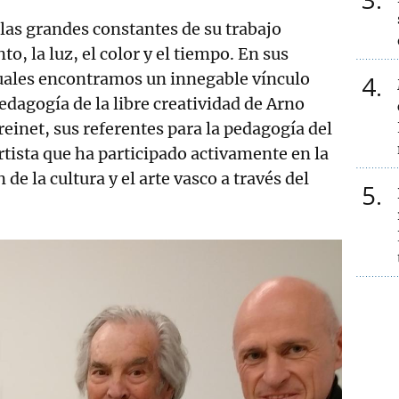
 las grandes constantes de su trabajo
o, la luz, el color y el tiempo. En sus
uales encontramos un innegable vínculo
4
edagogía de la libre creatividad de Arno
reinet, sus referentes para la pedagogía del
artista que ha participado activamente en la
de la cultura y el arte vasco a través del
5