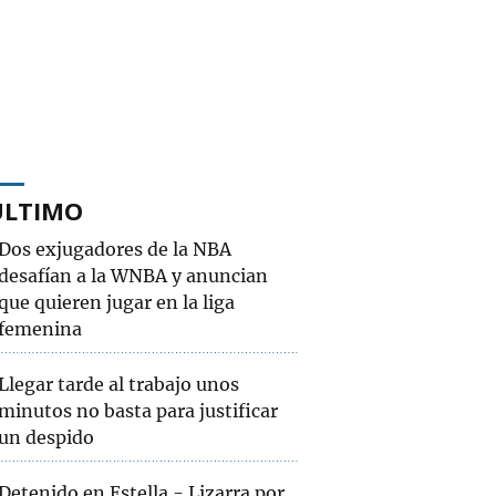
ÚLTIMO
Dos exjugadores de la NBA
desafían a la WNBA y anuncian
que quieren jugar en la liga
femenina
Llegar tarde al trabajo unos
minutos no basta para justificar
un despido
Detenido en Estella - Lizarra por