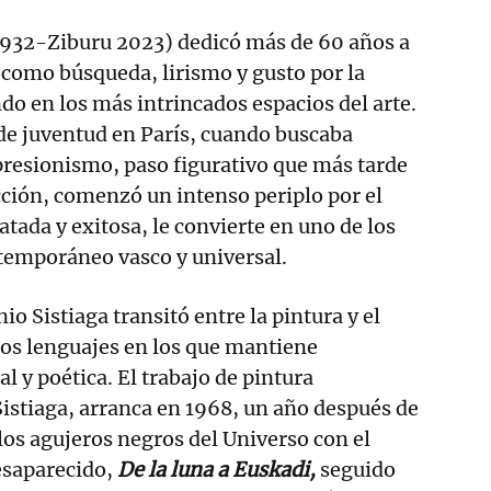
 1932-Ziburu 2023) dedicó más de 60 años a
 como búsqueda, lirismo y gusto por la
do en los más intrincados espacios del arte.
e juventud en París, cuando buscaba
presionismo, paso figurativo que más tarde
acción, comenzó un intenso periplo por el
tada y exitosa, le convierte en uno de los
temporáneo vasco y universal.
io Sistiaga transitó entre la pintura y el
dos lenguajes en los que mantiene
l y poética. El trabajo de pintura
istiaga, arranca en 1968, un año después de
los agujeros negros del Universo con el
esaparecido,
De la luna a Euskadi,
seguido