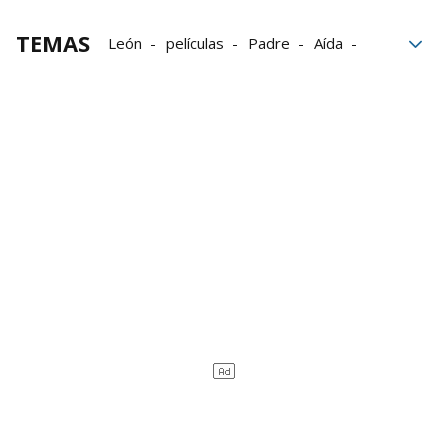
TEMAS
León
películas
Padre
Aída
Familia
Gente
Paternidad