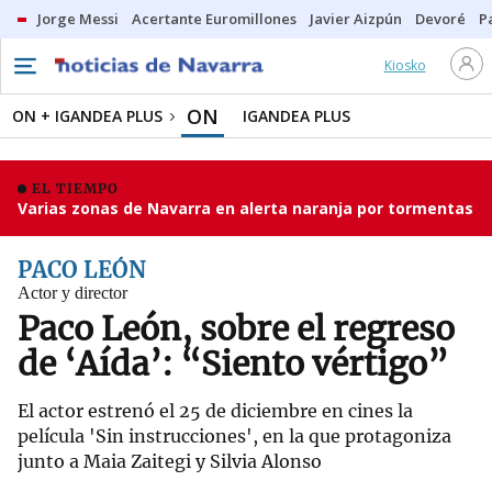
Jorge Messi
Acertante Euromillones
Javier Aizpún
Devoré
P
Kiosko
ON
ON + IGANDEA PLUS
IGANDEA PLUS
EL TIEMPO
Varias zonas de Navarra en alerta naranja por tormentas
PACO LEÓN
Actor y director
Paco León, sobre el regreso
de ‘Aída’: “Siento vértigo”
El actor estrenó el 25 de diciembre en cines la
película 'Sin instrucciones', en la que protagoniza
junto a Maia Zaitegi y Silvia Alonso