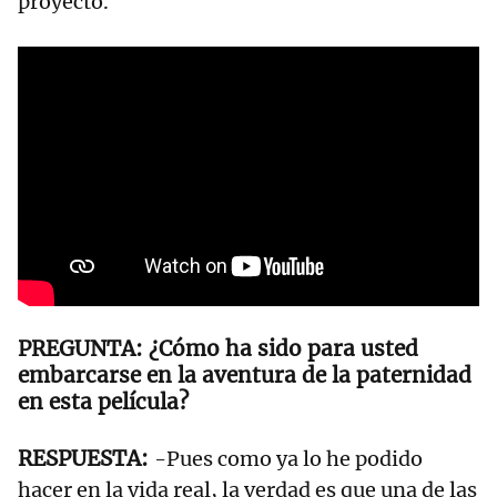
proyecto.
¿Cómo ha sido para usted
embarcarse en la aventura de la paternidad
en esta película?
-Pues como ya lo he podido
hacer en la vida real, la verdad es que una de las