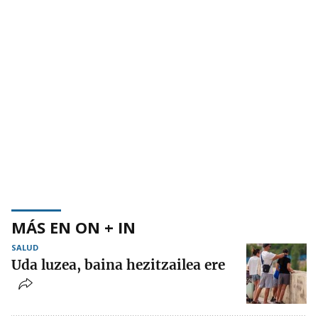
MÁS EN ON + IN
SALUD
Uda luzea, baina hezitzailea ere