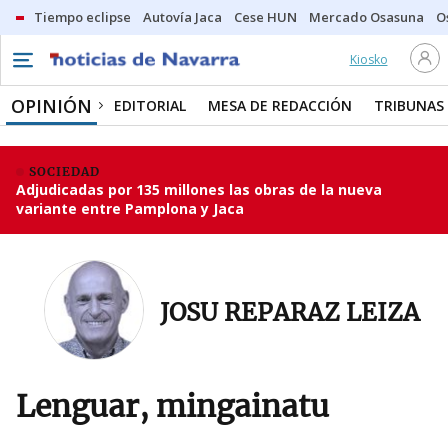
Tiempo eclipse
Autovía Jaca
Cese HUN
Mercado Osasuna
O
Kiosko
OPINIÓN
EDITORIAL
MESA DE REDACCIÓN
TRIBUNAS
SOCIEDAD
Adjudicadas por 135 millones las obras de la nueva
variante entre Pamplona y Jaca
JOSU REPARAZ LEIZA
Lenguar, mingainatu