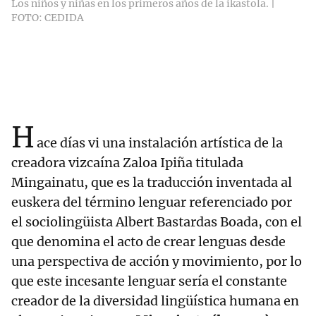
Los niños y niñas en los primeros años de la ikastola. |
FOTO: CEDIDA
H
ace días vi una instalación artística de la
creadora vizcaína Zaloa Ipiña titulada
Mingainatu, que es la traducción inventada al
euskera del término lenguar referenciado por
el sociolingüista Albert Bastardas Boada, con el
que denomina el acto de crear lenguas desde
una perspectiva de acción y movimiento, por lo
que este incesante lenguar sería el constante
creador de la diversidad lingüística humana en