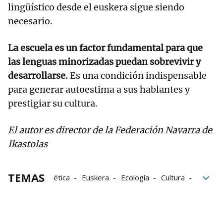
lingüístico desde el euskera sigue siendo
necesario.
La escuela es un factor fundamental para que
las lenguas minorizadas puedan sobrevivir y
desarrollarse.
Es una condición indispensable
para generar autoestima a sus hablantes y
prestigiar su cultura.
El autor es director de la Federación Navarra de
Ikastolas
TEMAS
ética
Euskera
Ecología
Cultura
Unesco
Lenguas minoritarias
Ikastola
Educación