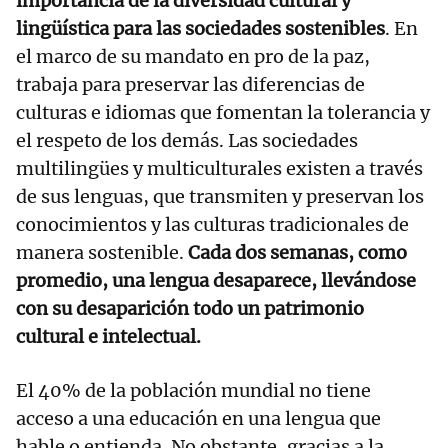
importancia de la diversidad cultural y
lingüística para las sociedades sostenibles
. En
el marco de su mandato en pro de la paz,
trabaja para preservar las diferencias de
culturas e idiomas que fomentan la tolerancia y
el respeto de los demás. Las sociedades
multilingües y multiculturales existen a través
de sus lenguas, que transmiten y preservan los
conocimientos y las culturas tradicionales de
manera sostenible.
Cada dos semanas, como
promedio, una lengua desaparece, llevándose
con su desaparición todo un patrimonio
cultural e intelectual.
El 40% de la población mundial no tiene
acceso a una educación en una lengua que
hable o entienda. No obstante, gracias a la