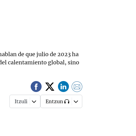
hablan de que julio de 2023 ha
del calentamiento global, sino
Itzuli
Entzun