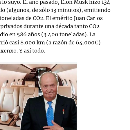
lo suyo. El año pasado, Elon Musk hizo 134
vado (algunos, de sólo 13 minutos), emitiendo
 toneladas de CO2. El emérito Juan Carlos
 privados durante una década tanto CO2
io en 586 años (3.400 toneladas). La
rió casi 8.000 km (a razón de 64.000€)
nxenxo. Y así todo.