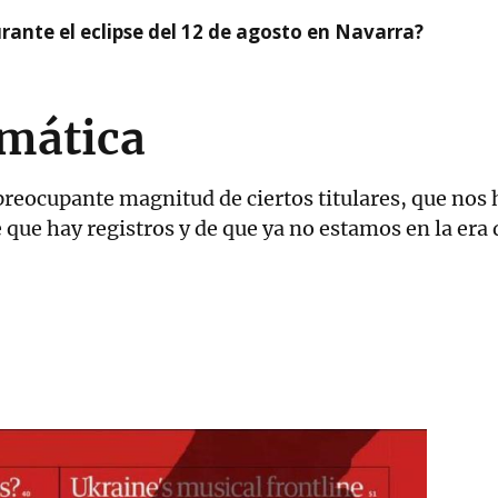
ante el eclipse del 12 de agosto en Navarra?
imática
preocupante magnitud de ciertos titulares, que nos 
 que hay registros y de que ya no estamos en la era 