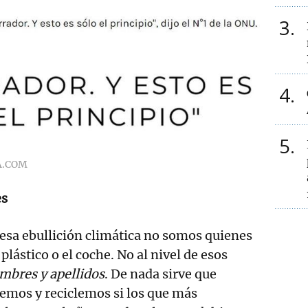
3
4
5
A.COM
es
esa ebullición climática no somos quienes
plástico o el coche. No al nivel de esos
mbres y apellidos
. De nada sirve que
emos y reciclemos si los que más