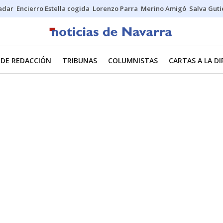
Sadar
Encierro Estella cogida
Lorenzo Parra
Merino Amigó
Salva Guti
 DE REDACCIÓN
TRIBUNAS
COLUMNISTAS
CARTAS A LA D