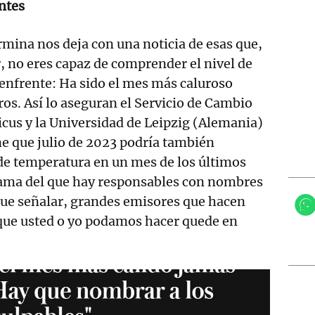
ntes
ermina nos deja con una noticia de esas que,
r, no eres capaz de comprender el nivel de
enfrente: Ha sido el mes más caluroso
ros. Así lo aseguran el Servicio de Cambio
cus y la Universidad de Leipzig (Alemania)
e que julio de 2023 podría también
 de temperatura en un mes de los últimos
ama del que hay responsables con nombres
que señalar, grandes emisores que hacen
 que usted o yo podamos hacer quede en