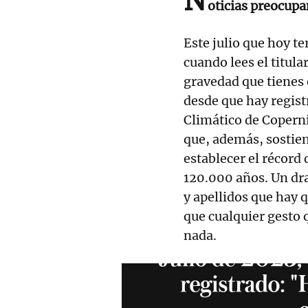
N
oticias preocupa
Este julio que hoy t
cuando lees el titula
gravedad que tienes 
desde que hay regist
Climático de Coperni
que, además, sostien
establecer el récord
120.000 años. Un dr
y apellidos que hay 
que cualquier gesto
nada.