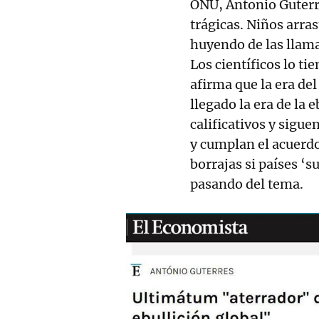
ONU, Antonio Guterr
trágicas. Niños arra
huyendo de las llama
Los científicos lo ti
afirma que la era de
llegado la era de la 
calificativos y sigue
y cumplan el acuerd
borrajas si países ‘
pasando del tema.