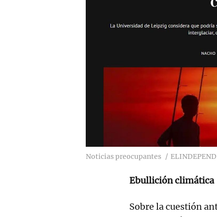
Noticias preocupantes
ELINDEPEND
Ebullición climática
Sobre la cuestión ant