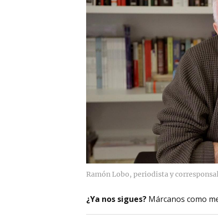
Ramón Lobo, periodista y corresponsal 
¿Ya nos sigues?
Márcanos como me