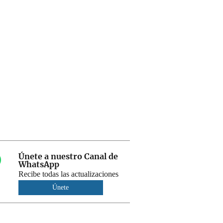
Únete a nuestro Canal de
WhatsApp
Recibe todas las actualizaciones
Únete