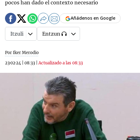
pocos han dado el contexto necesario
Añádenos en Google
Itzuli
Entzun
Por Iker Merodio
23·02·24
|
08:33
|
Actualizado a las 08:33