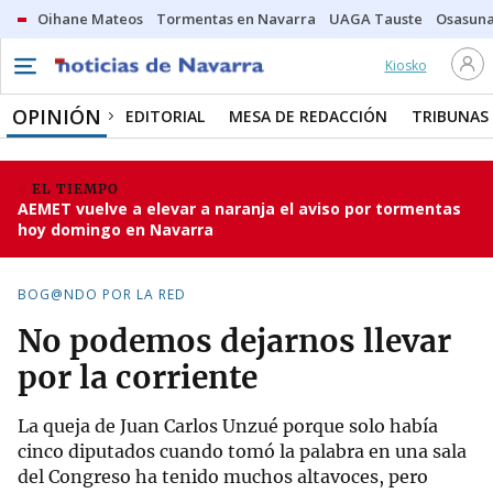
Oihane Mateos
Tormentas en Navarra
UAGA Tauste
Osasuna
Kiosko
OPINIÓN
EDITORIAL
MESA DE REDACCIÓN
TRIBUNAS
EL TIEMPO
AEMET vuelve a elevar a naranja el aviso por tormentas
hoy domingo en Navarra
BOG@NDO POR LA RED
No podemos dejarnos llevar
por la corriente
La queja de Juan Carlos Unzué porque solo había
cinco diputados cuando tomó la palabra en una sala
del Congreso ha tenido muchos altavoces, pero