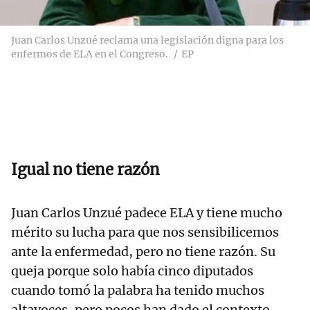
Juan Carlos Unzué reclama una legislación digna para los
enfermos de ELA en el Congreso.
EP
Igual no tiene razón
Juan Carlos Unzué padece ELA y tiene mucho
mérito su lucha para que nos sensibilicemos
ante la enfermedad, pero no tiene razón. Su
queja porque solo había cinco diputados
cuando tomó la palabra ha tenido muchos
altavoces, pero pocos han dado el contexto