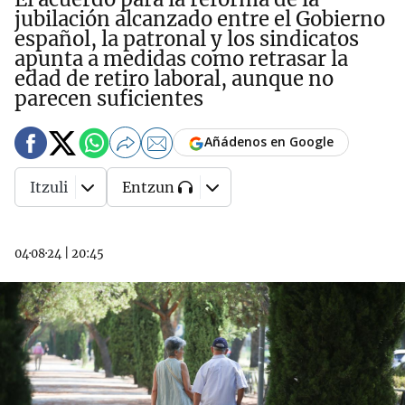
jubilación alcanzado entre el Gobierno
español, la patronal y los sindicatos
apunta a medidas como retrasar la
edad de retiro laboral, aunque no
parecen suficientes
Añádenos en Google
Itzuli
Entzun
04·08·24
|
20:45