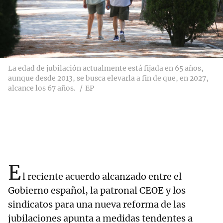
La edad de jubilación actualmente está fijada en 65 años,
aunque desde 2013, se busca elevarla a fin de que, en 2027,
alcance los 67 años.
EP
E
l reciente acuerdo alcanzado entre el
Gobierno español, la patronal CEOE y los
sindicatos para una nueva reforma de las
jubilaciones apunta a medidas tendentes a