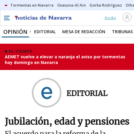
Tormentas en Navarra
Osasuna-Al Ain
Gorka Rodríguez
Oih
Kiosko
OPINIÓN
EDITORIAL
MESA DE REDACCIÓN
TRIBUNAS
EL TIEMPO
AEMET vuelve a elevar a naranja el aviso por tormentas
hoy domingo en Navarra
EDITORIAL
Jubilación, edad y pensiones
El acuerdo para la reforma de la