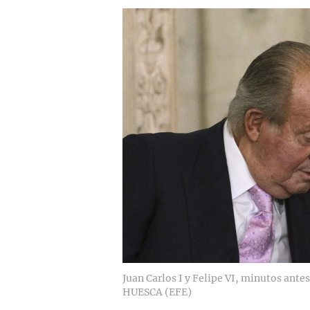
Juan Carlos I y Felipe VI, minutos ante
HUESCA (EFE)