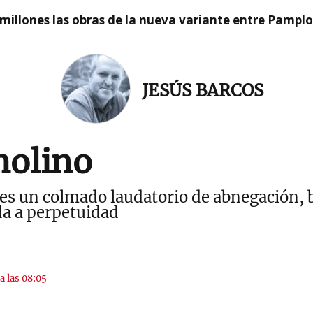
millones las obras de la nueva variante entre Pamplo
JESÚS BARCOS
molino
s un colmado laudatorio de abnegación, br
ada a perpetuidad
a las 08:05