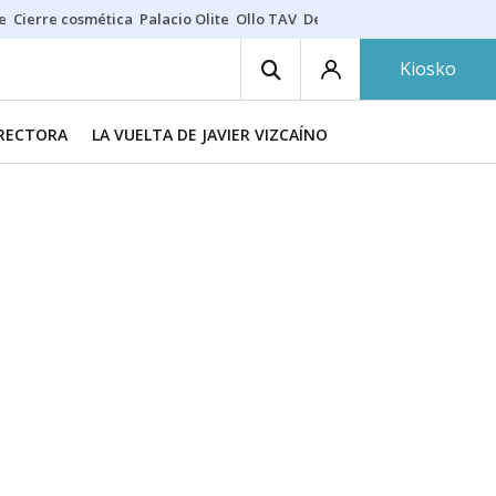
e
Cierre cosmética
Palacio Olite
Ollo TAV
Derrama vecinos
Kiosko
IRECTORA
LA VUELTA DE JAVIER VIZCAÍNO