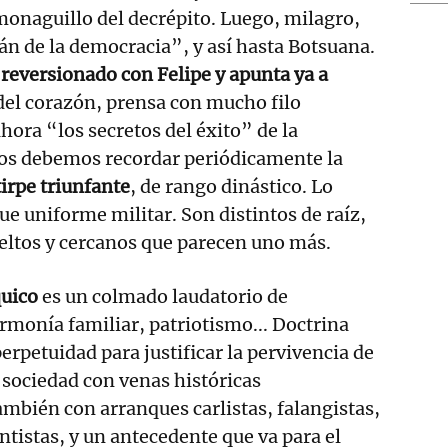
monaguillo del decrépito. Luego, milagro,
ián de la democracia”, y así hasta Botsuana.
reversionado con Felipe y apunta ya a
 del corazón, prensa con mucho filo
hora “los secretos del éxito” de la
tos debemos recordar periódicamente la
tirpe triunfante
, de rango dinástico. Lo
ue uniforme militar. Son distintos de raíz,
eltos y cercanos que parecen uno más.
uico
es un colmado laudatorio de
armonía familiar, patriotismo... Doctrina
 perpetuidad para justificar la pervivencia de
a sociedad con venas históricas
ambién con arranques carlistas, falangistas,
tistas, y un antecedente que va para el