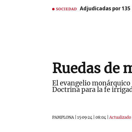
Adjudicadas por 135 
SOCIEDAD
Ruedas de 
El evangelio monárquico e
Doctrina para la fe irrig
PAMPLONA
|
15·09·24
|
08:04
|
Actualizado 