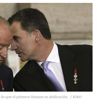
s de que el primero firmase su abdicación.
KIKO