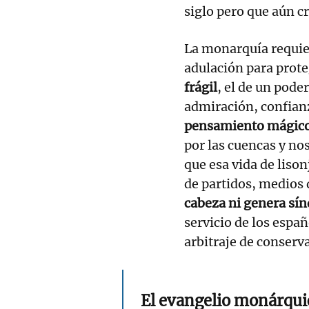
siglo pero que aún c
La monarquía requie
adulación para prote
frágil
, el de un pode
admiración, confianz
pensamiento mágic
por las cuencas y no
que esa vida de lison
de partidos, medios
cabeza ni genera sí
servicio de los españ
arbitraje de conserv
El evangelio monárqui