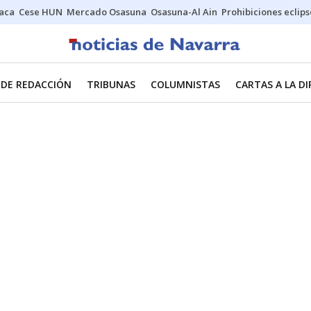
Jaca
Cese HUN
Mercado Osasuna
Osasuna-Al Ain
Prohibiciones eclips
 DE REDACCIÓN
TRIBUNAS
COLUMNISTAS
CARTAS A LA D