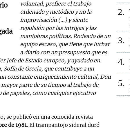
voluntad, prefiere el trabajo
rio
2
ordenado y metódico y no la
improvisación (...) y siente
repulsión por las intrigas y las
igada
maniobras políticas. Rodeado de un
3
equipo escaso, que tiene que luchar
a diario con un presupuesto que es
4
uier Jefe de Estado europeo, y ayudado en
 Sofía de Grecia, que contribuye a un
 un constante enriquecimiento cultural, Don
5
a mayor parte de su tiempo al trabajo de
o de papeles, como cualquier ejecutivo
lo, se publicó en una conocida revista
re de 1981
. El trampantojo sideral duró