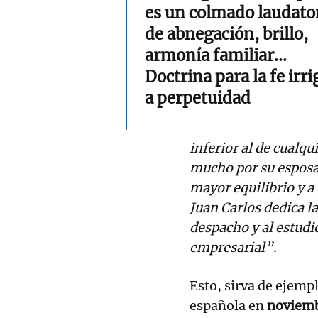
es un colmado laudato
de abnegación, brillo,
armonía familiar...
Doctrina para la fe irr
a perpetuidad
inferior al de cualq
mucho por su esposa,
mayor equilibrio y a
Juan Carlos dedica l
despacho y al estudi
empresarial”.
Esto, sirva de ejemp
española en
noviemb