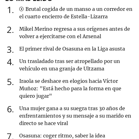
1
Brutal cogida de un manso a un corredor en
el cuarto encierro de Estella-Lizarra
2
Mikel Merino regresa a sus orígenes antes de
volver a ejercitarse con el Arsenal
3
El primer rival de Osasuna en la Liga asusta
4
Un trasladado tras ser atropellado por un
vehículo en una granja de Ultzama
5
Iraola se deshace en elogios hacia Víctor
Muñoz: "Está hecho para la forma en que
quiero jugar"
6
Una mujer gana a su suegra tras 30 años de
enfrentamientos y su mensaje a su marido en
directo se hace viral
7
Osasuna: coger ritmo, saber la idea