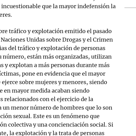
 incuestionable que la mayor indefensión la
eres.
bre tráfico y explotación emitido el pasado
e Naciones Unidas sobre Drogas y el Crimen
ias del tráfico y explotación de personas
 número, están más organizadas, utilizan
as y explotan a más personas durante más
víctimas, pone en evidencia que el mayor
e ejerce sobre mujeres y menores, siendo
que en mayor medida acaban siendo
 relacionados con el ejercicio de la
e a un menor número de hombres que lo son
ación sexual. Este es un fenómeno que
n colectiva y una concienciación social. Si
e, la explotación y la trata de personas