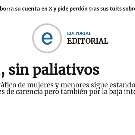
borra su cuenta en X y pide perdón tras sus tuits sob
EDITORIAL
EDITORIAL
 sin paliativos
ráfico de mujeres y menores sigue estando 
nes de carencia pero también por la baja in