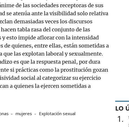
ánime de las sociedades receptoras de sus
ad se atenúa ante la visibilidad solo relativa
zclan demasiadas veces los discursos
hacen tabla rasa del conjunto de las
 y esto impide aflorar con la intensidad
s de quienes, entre ellas, están sometidas a
a que las explotan laboral y sexualmente.
dizo es que la respuesta penal, por dura
ente si prácticas como la prostitución gozan
ividad social al categorizar su ejercicio
can a quienes la ejercen sometidas a
LO 
sonas
mujeres
Explotación sexual
1