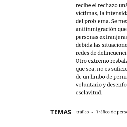
recibe el rechazo un
víctimas, la intensid
del problema. Se me
antiinmigración que 
personas extranjeras
debida las situacione
redes de delincuenci
Otro extremo resbala
que sea, no es sufici
de un limbo de permis
voluntario y desenfo
esclavitud.
TEMAS
tráfico
Tráfico de per