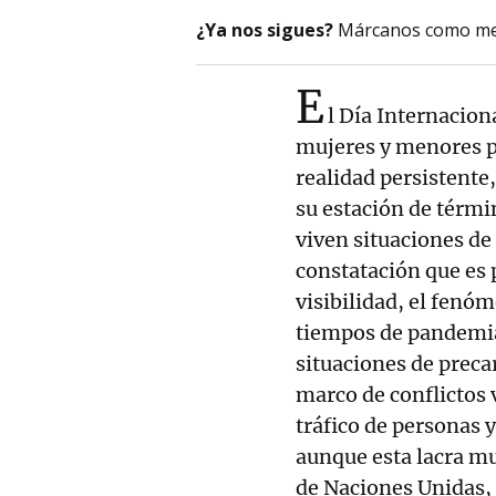
¿Ya nos sigues?
Márcanos como me
E
l Día Internaciona
mujeres y menores pe
realidad persistente
su estación de térmi
viven situaciones de
constatación que es 
visibilidad, el fenóm
tiempos de pandemia
situaciones de preca
marco de conflictos 
tráfico de personas y
aunque esta lacra m
de Naciones Unidas, 