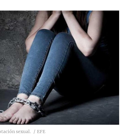
tación sexual.
EFE