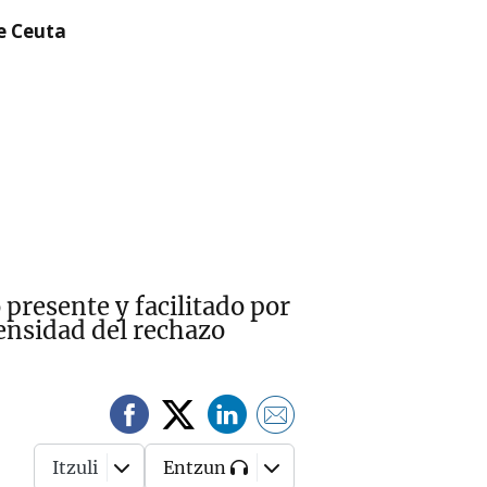
re Ceuta
presente y facilitado por
tensidad del rechazo
Itzuli
Entzun