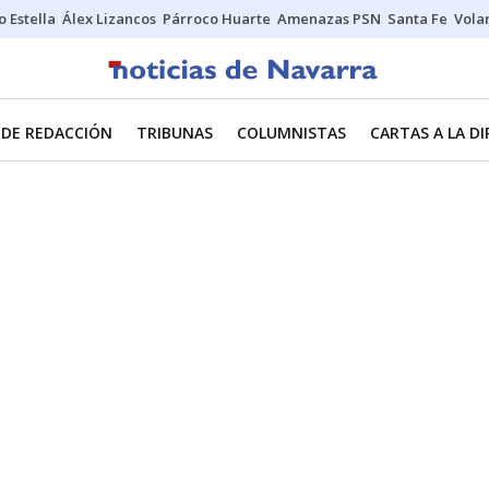
o Estella
Álex Lizancos
Párroco Huarte
Amenazas PSN
Santa Fe
Vola
 DE REDACCIÓN
TRIBUNAS
COLUMNISTAS
CARTAS A LA D