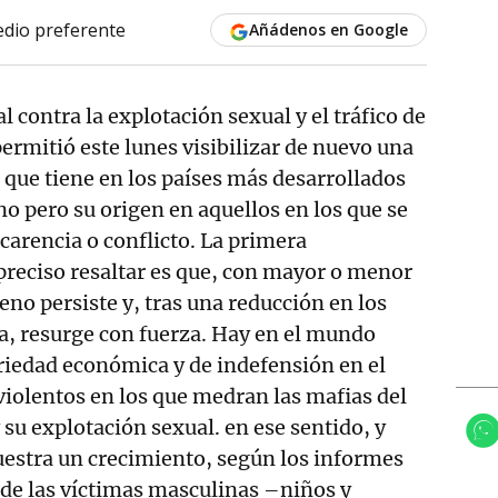
dio preferente
Añádenos en Google
l contra la explotación sexual y el tráfico de
rmitió este lunes visibilizar de nuevo una
, que tiene en los países más desarrollados
no pero su origen en aquellos en los que se
 carencia o conflicto. La primera
preciso resaltar es que, con mayor o menor
eno persiste y, tras una reducción en los
, resurge con fuerza. Hay en el mundo
riedad económica y de indefensión en el
violentos en los que medran las mafias del
 su explotación sexual. en ese sentido, y
uestra un crecimiento, según los informes
de las víctimas masculinas –niños y