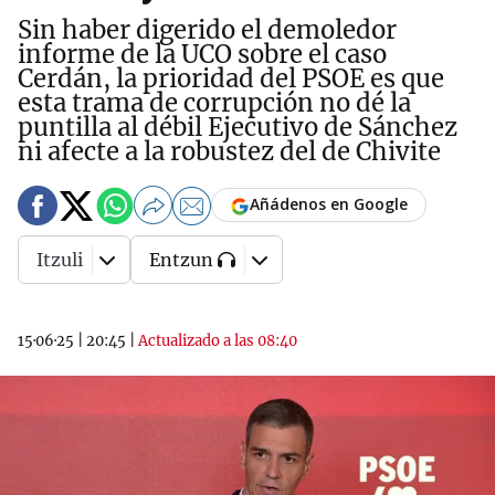
Sin haber digerido el demoledor
informe de la UCO sobre el caso
Cerdán, la prioridad del PSOE es que
esta trama de corrupción no dé la
puntilla al débil Ejecutivo de Sánchez
ni afecte a la robustez del de Chivite
Añádenos en Google
Itzuli
Entzun
15·06·25
|
20:45
|
Actualizado a las 08:40