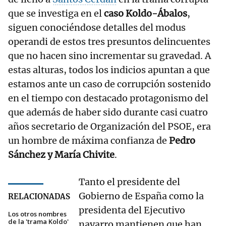
que se investiga en el
caso Koldo-Ábalos
,
siguen conociéndose detalles del modus
operandi de estos tres presuntos delincuentes
que no hacen sino incrementar su gravedad. A
estas alturas, todos los indicios apuntan a que
estamos ante un caso de corrupción sostenido
en el tiempo con destacado protagonismo del
que además de haber sido durante casi cuatro
años secretario de Organización del PSOE, era
un hombre de máxima confianza de
Pedro
Sánchez y María Chivite
.
Tanto el presidente del
Gobierno de España como la
RELACIONADAS
presidenta del Ejecutivo
Los otros nombres
de la 'trama Koldo'
navarro mantienen que han