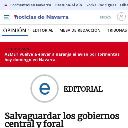
Tormentas en Navarra
Osasuna-Al Ain
Gorka Rodríguez
Oih
Kiosko
OPINIÓN
EDITORIAL
MESA DE REDACCIÓN
TRIBUNAS
EL TIEMPO
AEMET vuelve a elevar a naranja el aviso por tormentas
hoy domingo en Navarra
EDITORIAL
Salvaguardar los gobiernos
central y foral