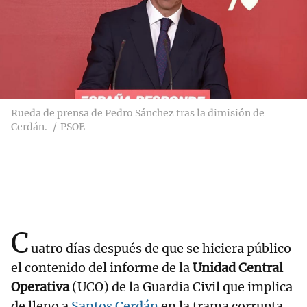
Rueda de prensa de Pedro Sánchez tras la dimisión de
Cerdán.
PSOE
C
uatro días después de que se hiciera público
el contenido del informe de la
Unidad Central
Operativa
(UCO) de la Guardia Civil que implica
de lleno a
Santos Cerdán
en la trama corrupta